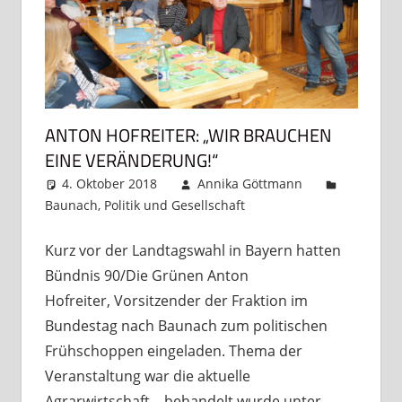
ANTON HOFREITER: „WIR BRAUCHEN
EINE VERÄNDERUNG!“
4. Oktober 2018
Annika Göttmann
Baunach
,
Politik und Gesellschaft
Kommentar
hinterlassen
Kurz vor der Landtagswahl in Bayern hatten
Bündnis 90/Die Grünen Anton
Hofreiter, Vorsitzender der Fraktion im
Bundestag nach Baunach zum politischen
Frühschoppen eingeladen. Thema der
Veranstaltung war die aktuelle
Agrarwirtschaft – behandelt wurde unter