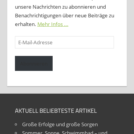
unsere Nachrichten zu abonnieren und
Benachrichtigungen über neue Beiträge zu
erhalten.
Mehr Infos ...
E-
Mail-
Adresse
Abonnieren
AKTUELL BELIEBTESTE ARTIKEL
Große Erfolge und große Sorgen
Sommer, Sonne, Schwimmbad – und