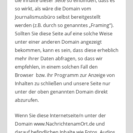
die Inhalte dieser Seite so einbinden, dass es
so wirkt, als wäre die Domain vom
Journalismusbüro selbst bereitgestellt
werden (z.B. durch so genanntes „Framing“).
Sollten Sie diese Seite auf eine solche Weise
unter einer anderen Domain angezeigt
bekommen, kann es sein, dass diese erheblich
mehr ihrer Daten abfragen, so dass wir
empfehlen, in einem solchen Fall den
Browser bzw. ihr Programm zur Anzeige von
Inhalten zu schließen und unsere Seite nur
unter der oben genannten Domain direkt
abzurufen.
Wenn Sie diese Internetseite/n unter der
Domain www.NachrichtenamOrt.de und
darauf befindlichen Inhalte wie Fotos, Audios,