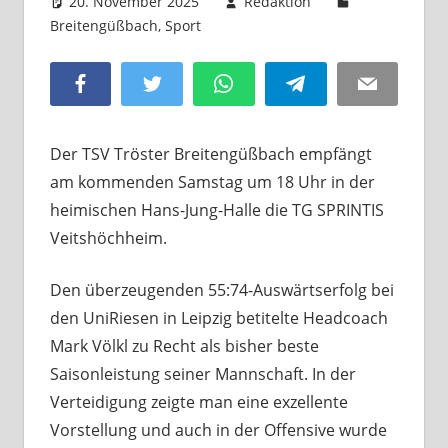
20. November 2025
Redaktion
Breitengüßbach
,
Sport
Kommentar hinterlassen
Facebook
Twitter
WhatsApp
Telegram
Email
Der TSV Tröster Breitengüßbach empfängt
am kommenden Samstag um 18 Uhr in der
heimischen Hans-Jung-Halle die TG SPRINTIS
Veitshöchheim.
Den überzeugenden 55:74-Auswärtserfolg bei
den UniRiesen in Leipzig betitelte Headcoach
Mark Völkl zu Recht als bisher beste
Saisonleistung seiner Mannschaft. In der
Verteidigung zeigte man eine exzellente
Vorstellung und auch in der Offensive wurde