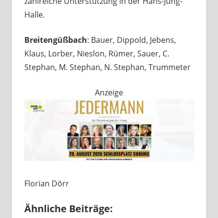
zahlreiche Unterstützung in der Hans-Jung-
Halle.
Breitengüßbach
: Bauer, Dippold, Jebens,
Klaus, Lorber, Nieslon, Rümer, Sauer, C.
Stephan, M. Stephan, N. Stephan, Trummeter
Anzeige
Florian Dörr
Ähnliche Beiträge: