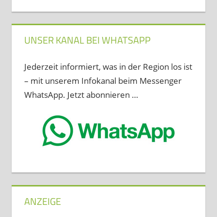
UNSER KANAL BEI WHATSAPP
Jederzeit informiert, was in der Region los ist
– mit unserem Infokanal beim Messenger
WhatsApp. Jetzt abonnieren …
ANZEIGE