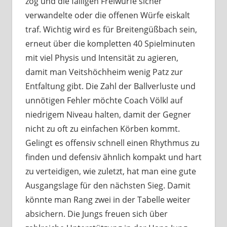
zog und die fälligen Freiwürfe sicher
verwandelte oder die offenen Würfe eiskalt
traf. Wichtig wird es für Breitengüßbach sein,
erneut über die kompletten 40 Spielminuten
mit viel Physis und Intensität zu agieren,
damit man Veitshöchheim wenig Patz zur
Entfaltung gibt. Die Zahl der Ballverluste und
unnötigen Fehler möchte Coach Völkl auf
niedrigem Niveau halten, damit der Gegner
nicht zu oft zu einfachen Körben kommt.
Gelingt es offensiv schnell einen Rhythmus zu
finden und defensiv ähnlich kompakt und hart
zu verteidigen, wie zuletzt, hat man eine gute
Ausgangslage für den nächsten Sieg. Damit
könnte man Rang zwei in der Tabelle weiter
absichern. Die Jungs freuen sich über