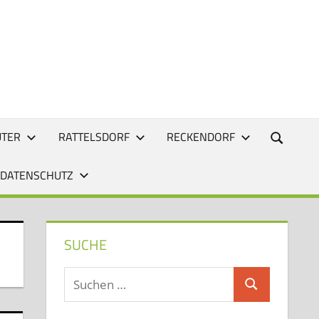
UTER
RATTELSDORF
RECKENDORF
 DATENSCHUTZ
SUCHE
Suchen
Suchen
nach: