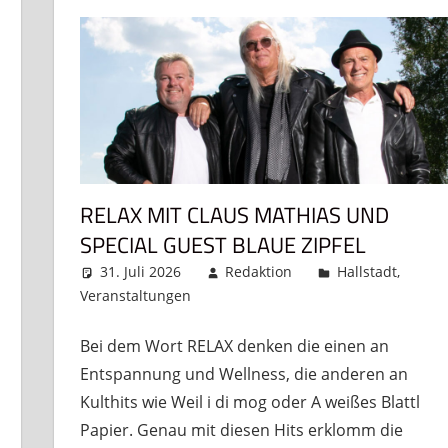
RELAX MIT CLAUS MATHIAS UND
SPECIAL GUEST BLAUE ZIPFEL
31. Juli 2026
Redaktion
Hallstadt
,
Veranstaltungen
Kommentar hinterlassen
rlassen
Bei dem Wort RELAX denken die einen an
Entspannung und Wellness, die anderen an
Kulthits wie Weil i di mog oder A weißes Blattl
Papier. Genau mit diesen Hits erklomm die