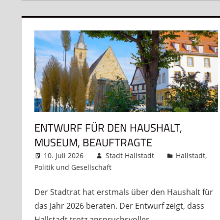
ENTWURF FÜR DEN HAUSHALT,
MUSEUM, BEAUFTRAGTE
10. Juli 2026
Stadt Hallstadt
Hallstadt
,
Politik und Gesellschaft
Kommentar hinterlassen
Der Stadtrat hat erstmals über den Haushalt für
das Jahr 2026 beraten. Der Entwurf zeigt, dass
Hallstadt trotz anspruchsvoller