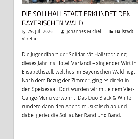
DIE SOLI HALLSTADT ERKUNDET DEN
BAYERISCHEN WALD
29. Juli 2026
Johannes Michel
Hallstadt
,
Vereine
Kommentar hinterlassen
Die Jugendfahrt der Solidarität Hallstadt ging
dieses Jahr ins Hotel Mariandl – singender Wirt in
Elisabethszell, welches im Bayerischen Wald liegt.
Nach dem Bezug der Zimmer, ging es direkt in
den Speisesaal. Dort wurden wir mit einem Vier-
Gänge-Menü verwöhnt. Das Duo Black & White
rundete dann den Abend musikalisch ab und
dabei geriet die Soli außer Rand und Band.