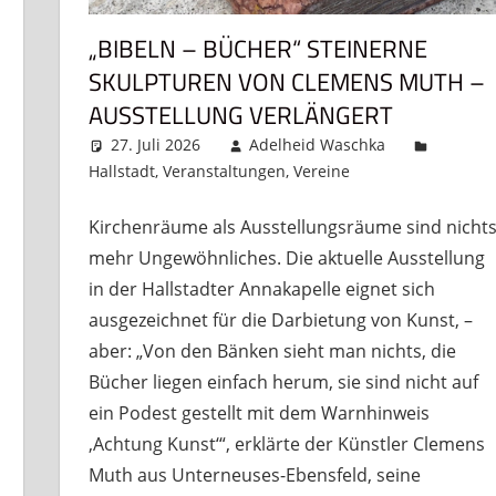
„BIBELN – BÜCHER“ STEINERNE
SKULPTUREN VON CLEMENS MUTH –
AUSSTELLUNG VERLÄNGERT
27. Juli 2026
Adelheid Waschka
Hallstadt
,
Veranstaltungen
,
Vereine
Kommentar hi
Kirchenräume als Ausstellungsräume sind nicht
mehr Ungewöhnliches. Die aktuelle Ausstellung
in der Hallstadter Annakapelle eignet sich
ausgezeichnet für die Darbietung von Kunst, –
aber: „Von den Bänken sieht man nichts, die
Bücher liegen einfach herum, sie sind nicht auf
ein Podest gestellt mit dem Warnhinweis
‚Achtung Kunst‘“, erklärte der Künstler Clemens
Muth aus Unterneuses-Ebensfeld, seine