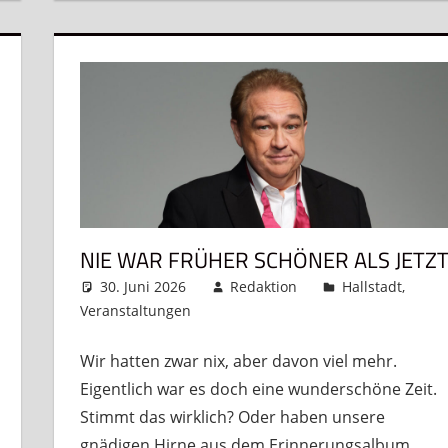
NIE WAR FRÜHER SCHÖNER ALS JETZ
30. Juni 2026
Redaktion
Hallstadt
,
Veranstaltungen
Kommentar hinterlassen
Wir hatten zwar nix, aber davon viel mehr.
Eigentlich war es doch eine wunderschöne Zeit.
Stimmt das wirklich? Oder haben unsere
gnädigen Hirne aus dem Erinnerungsalbum