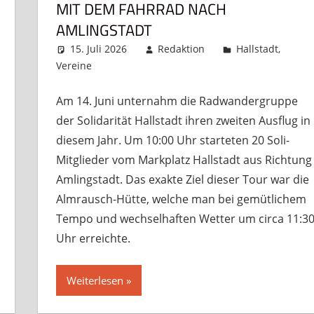
MIT DEM FAHRRAD NACH
AMLINGSTADT
15. Juli 2026
Redaktion
Hallstadt
,
Vereine
Kommentar hinterlassen
Am 14. Juni unternahm die Radwandergruppe
der Solidarität Hallstadt ihren zweiten Ausflug in
diesem Jahr. Um 10:00 Uhr starteten 20 Soli-
Mitglieder vom Markplatz Hallstadt aus Richtung
Amlingstadt. Das exakte Ziel dieser Tour war die
Almrausch-Hütte, welche man bei gemütlichem
Tempo und wechselhaften Wetter um circa 11:3
Uhr erreichte.
Weiterlesen