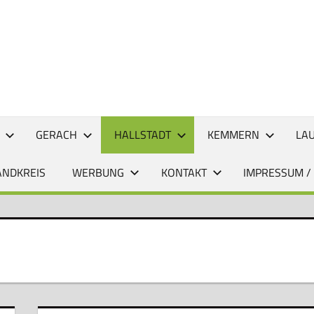
CHTEN
GERACH
HALLSTADT
KEMMERN
LA
ANDKREIS
WERBUNG
KONTAKT
IMPRESSUM /