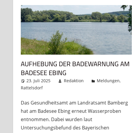
AUFHEBUNG DER BADEWARNUNG AM
BADESEE EBING
23. Juli 2025
Redaktion
Meldungen
,
Rattelsdorf
Kommentar hinterlassen
Das Gesundheitsamt am Landratsamt Bamberg
hat am Badesee Ebing erneut Wasserproben
entnommen. Dabei wurden laut
Untersuchungsbefund des Bayerischen