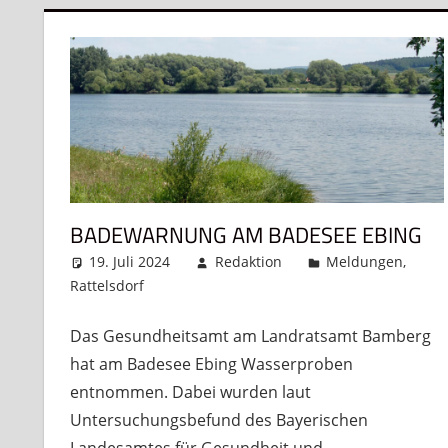
BADEWARNUNG AM BADESEE EBING
19. Juli 2024
Redaktion
Meldungen
,
Rattelsdorf
Kommentar hinterlassen
Das Gesundheitsamt am Landratsamt Bamberg
hat am Badesee Ebing Wasserproben
entnommen. Dabei wurden laut
Untersuchungsbefund des Bayerischen
Landesamtes für Gesundheit und