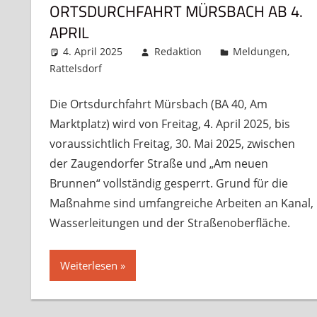
ORTSDURCHFAHRT MÜRSBACH AB 4.
APRIL
4. April 2025
Redaktion
Meldungen
,
Rattelsdorf
Kommentar hinterlassen
Die Ortsdurchfahrt Mürsbach (BA 40, Am
Marktplatz) wird von Freitag, 4. April 2025, bis
voraussichtlich Freitag, 30. Mai 2025, zwischen
der Zaugendorfer Straße und „Am neuen
Brunnen“ vollständig gesperrt. Grund für die
Maßnahme sind umfangreiche Arbeiten an Kanal,
Wasserleitungen und der Straßenoberfläche.
Weiterlesen