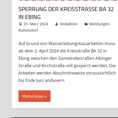
SPERRUNG DER KREISSTRASSE BA 32 I
N EBING
25. März 2024
Redaktion
Meldungen
,
Rattelsdorf
Kommentar hinterlassen
Auf Grund von Wasserleitungsbauarbeiten muss
ab dem 2. April 2024 die Kreisstraße BA 32 in
Ebing zwischen den Gemeindestraßen Aibinger
Straße und Kirchstraße voll gesperrt werden. Die
Arbeiten werden Abschnittsweise voraussichtlich
bis Ende Juni andauern.
Weiterlesen