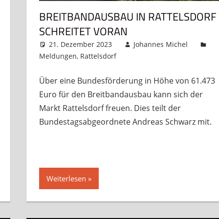
BREITBANDAUSBAU IN RATTELSDORF
SCHREITET VORAN
21. Dezember 2023
Johannes Michel
Meldungen
,
Rattelsdorf
Kommentar hinterlassen
Über eine Bundesförderung in Höhe von 61.473
Euro für den Breitbandausbau kann sich der
Markt Rattelsdorf freuen. Dies teilt der
Bundestagsabgeordnete Andreas Schwarz mit.
Weiterlesen