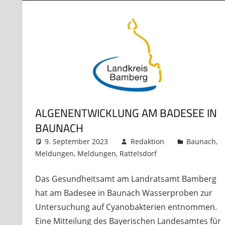
ALGENENTWICKLUNG AM BADESEE IN
BAUNACH
9. September 2023
Redaktion
Baunach
,
Meldungen
,
Meldungen
,
Rattelsdorf
Kommentar hi
Das Gesundheitsamt am Landratsamt Bamberg
hat am Badesee in Baunach Wasserproben zur
Untersuchung auf Cyanobakterien entnommen.
Eine Mitteilung des Bayerischen Landesamtes für