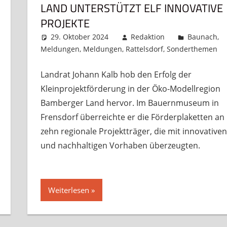
LAND UNTERSTÜTZT ELF INNOVATIVE
PROJEKTE
29. Oktober 2024
Redaktion
Baunach
,
Meldungen
,
Meldungen
,
Rattelsdorf
,
Sonderthemen
Landrat Johann Kalb hob den Erfolg der
Kleinprojektförderung in der Öko-Modellregion
Bamberger Land hervor. Im Bauernmuseum in
Frensdorf überreichte er die Förderplaketten an
zehn regionale Projektträger, die mit innovativen
und nachhaltigen Vorhaben überzeugten.
Weiterlesen