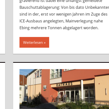
gravierend ist dabei eine unlängst gemeldete
Bauschuttablagerung: Von bis dato Unbekannte
sind in der, erst vor wenigen Jahren im Zuge des
ICE-Ausbaus angelegten, Mainverlegung nahe
Ebing mehrere Tonnen abgelagert worden.
Weiterlesen