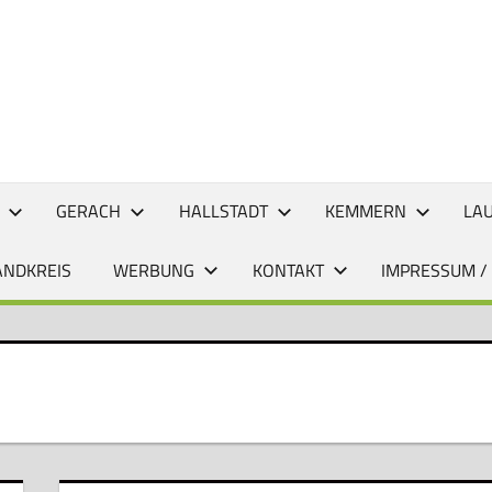
CHTEN
GERACH
HALLSTADT
KEMMERN
LA
ANDKREIS
WERBUNG
KONTAKT
IMPRESSUM /