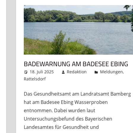
BADEWARNUNG AM BADESEE EBING
18. Juli 2025
Redaktion
Meldungen
,
Rattelsdorf
Kommentar hinterlassen
Das Gesundheitsamt am Landratsamt Bamberg
hat am Badesee Ebing Wasserproben
entnommen. Dabei wurden laut
Untersuchungsbefund des Bayerischen
Landesamtes für Gesundheit und