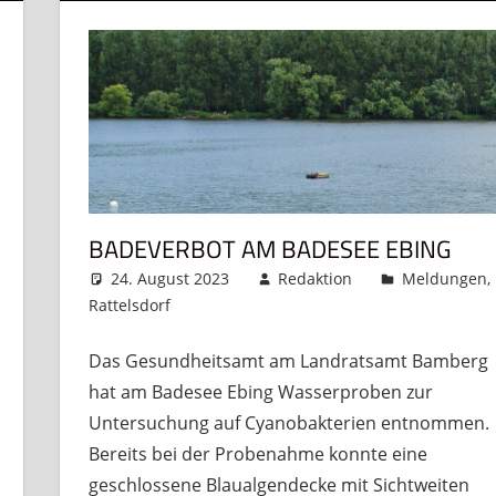
BADEVERBOT AM BADESEE EBING
24. August 2023
Redaktion
Meldungen
,
Rattelsdorf
Kommentar hinterlassen
nterlassen
Das Gesundheitsamt am Landratsamt Bamberg
hat am Badesee Ebing Wasserproben zur
Untersuchung auf Cyanobakterien entnommen.
Bereits bei der Probenahme konnte eine
geschlossene Blaualgendecke mit Sichtweiten