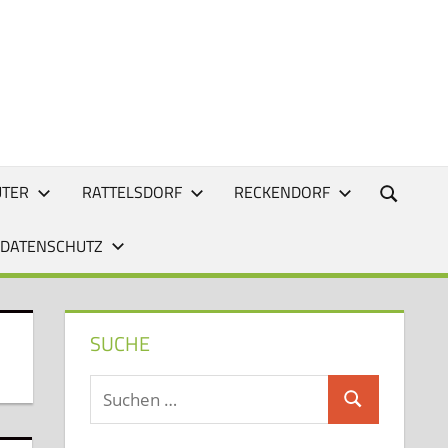
UTER
RATTELSDORF
RECKENDORF
 DATENSCHUTZ
SUCHE
Suchen
Suchen
nach: