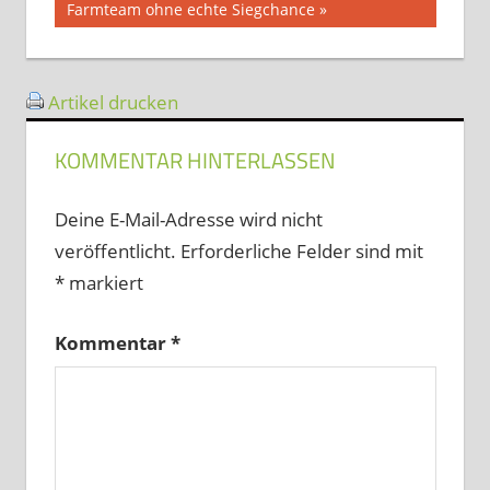
Beitrag:
Farmteam ohne echte Siegchance
Artikel drucken
KOMMENTAR HINTERLASSEN
Deine E-Mail-Adresse wird nicht
veröffentlicht.
Erforderliche Felder sind mit
*
markiert
Kommentar
*