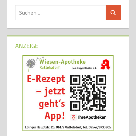
Suchen
Suchen
nach:
ANZEIGE