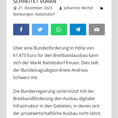
SCHREITET VORAN
21. Dezember 2023
Johannes Michel
Meldungen
,
Rattelsdorf
Kommentar hinterlassen
Facebook
Twitter
WhatsApp
Telegram
Email
Über eine Bundesförderung in Höhe von
61.473 Euro für den Breitbandausbau kann
sich der Markt Rattelsdorf freuen. Dies teilt
der Bundestagsabgeordnete Andreas
Schwarz mit.
Die Bundesregierung unterstützt mit der
Breitbandförderung den Ausbau digitaler
Infrastruktur in den Gebieten, in denen sich
der privatwirtschaftliche Ausbau nicht lohnt.