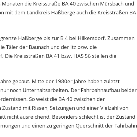
Monaten die Kreisstraße BA 40 zwischen Mürsbach und
on mit dem Landkreis Haßberge auch die Kreisstraßen BA
isgrenze Haßberge bis zur B 4 bei Hilkersdorf. Zusammen
ie Täler der Baunach und der Itz bzw. die
 Die Kreisstraßen BA 41 bzw. HAS 56 stellen die
hre gebaut. Mitte der 1980er Jahre haben zuletzt
r noch Unterhaltsarbeiten. Der Fahrbahnaufbau beider
ordernissen. So weist die BA 40 zwischen der
Zustand mit Rissen, Setzungen und einer Vielzahl von
tt nicht ausreichend. Besonders schlecht ist der Zustand
rmungen und einen zu geringen Querschnitt der Fahrbahn