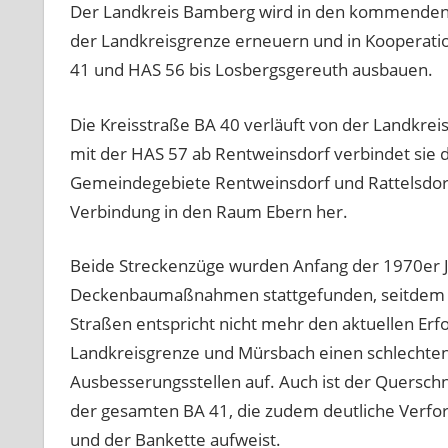
Der Landkreis Bamberg wird in den kommenden 
der Landkreisgrenze erneuern und in Kooperati
41 und HAS 56 bis Losbergsgereuth ausbauen.
Die Kreisstraße BA 40 verläuft von der Landkre
mit der HAS 57 ab Rentweinsdorf verbindet sie d
Gemeindegebiete Rentweinsdorf und Rattelsdorf.
Verbindung in den Raum Ebern her.
Beide Streckenzüge wurden Anfang der 1970er Ja
Deckenbaumaßnahmen stattgefunden, seitdem nu
Straßen entspricht nicht mehr den aktuellen Erf
Landkreisgrenze und Mürsbach einen schlechten 
Ausbesserungsstellen auf. Auch ist der Querschni
der gesamten BA 41, die zudem deutliche Verfo
und der Bankette aufweist.