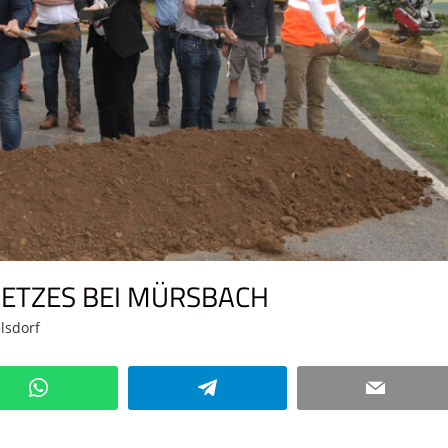
ETZES BEI MÜRSBACH
lsdorf
Kommentar hinterlassen
WhatsApp
Telegram
Email