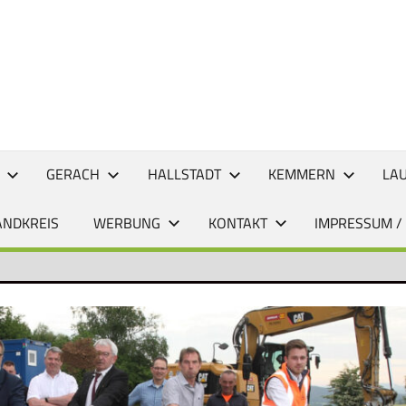
CHTEN
GERACH
HALLSTADT
KEMMERN
LA
ANDKREIS
WERBUNG
KONTAKT
IMPRESSUM /