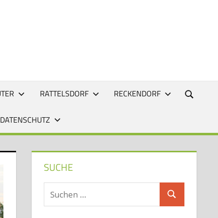
UTER
RATTELSDORF
RECKENDORF
 DATENSCHUTZ
SUCHE
Suchen
Suchen
nach: