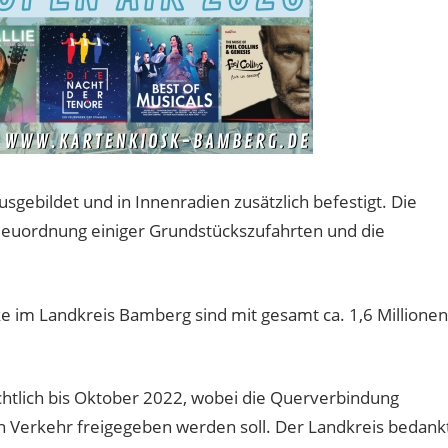
gebildet und in Innenradien zusätzlich befestigt. Die
Neuordnung einiger Grundstückszufahrten und die
ke im Landkreis Bamberg sind mit gesamt ca. 1,6 Millionen
tlich bis Oktober 2022, wobei die Querverbindung
n Verkehr freigegeben werden soll. Der Landkreis bedank