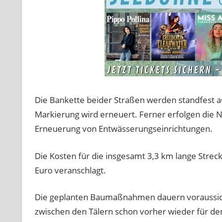
Die Bankette beider Straßen werden standfest aus
Markierung wird erneuert. Ferner erfolgen die 
Erneuerung von Entwässerungseinrichtungen.
Die Kosten für die insgesamt 3,3 km lange Strec
Euro veranschlagt.
Die geplanten Baumaßnahmen dauern voraussich
zwischen den Tälern schon vorher wieder für de