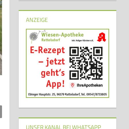
ANZEIGE
UNSER KANAL BEI WHATSAPP