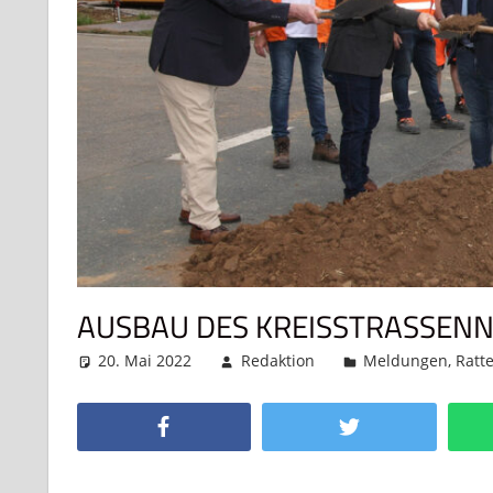
AUSBAU DES KREISSTRASSENN
20. Mai 2022
Redaktion
Meldungen
,
Ratte
Facebook
Twitter