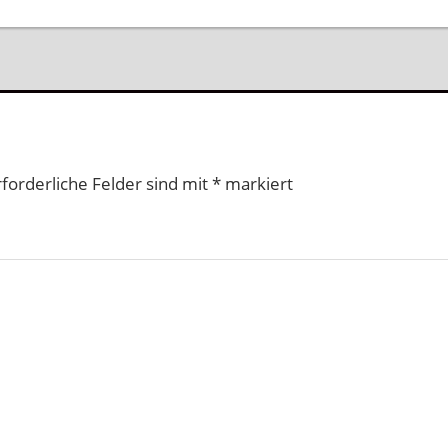
Beitrag:
rforderliche Felder sind mit
*
markiert