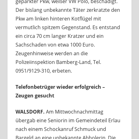
geparkter Pkw, weißer VW Polo, beschädigt.
Der bislang unbekannte Täter zerkratzte den
Pkw am linken hinteren Kotflügel mit
vermutlich spitzem Gegenstand. Es entstand
ein circa 70 cm langer Kratzer und ein
Sachschaden von etwa 1000 Euro.
Zeugenhinweise werden an die
Polizeiinspektion Bamberg-Land, Tel.
0951/9129-310, erbeten.
Telefonbetrüger wieder erfolgreich –
Zeugen gesucht
WALSDORF.
Am Mittwochnachmittag
übergab eine Seniorin im Gemeindeteil Erlau
nach einem Schockanruf Schmuck und
Bargeld an eine unbekannte Abholerin. Die