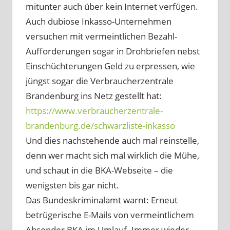
mitunter auch über kein Internet verfügen.
Auch dubiose Inkasso-Unternehmen
versuchen mit vermeintlichen Bezahl-
Aufforderungen sogar in Drohbriefen nebst
Einschüchterungen Geld zu erpressen, wie
jüngst sogar die Verbraucherzentrale
Brandenburg ins Netz gestellt hat:
https://www.verbraucherzentrale-
brandenburg.de/schwarzliste-inkasso
Und dies nachstehende auch mal reinstelle,
denn wer macht sich mal wirklich die Mühe,
und schaut in die BKA-Webseite – die
wenigsten bis gar nicht.
Das Bundeskriminalamt warnt: Erneut
betrügerische E-Mails von vermeintlichem
Absender BKA im Umlauf. Immer wieder