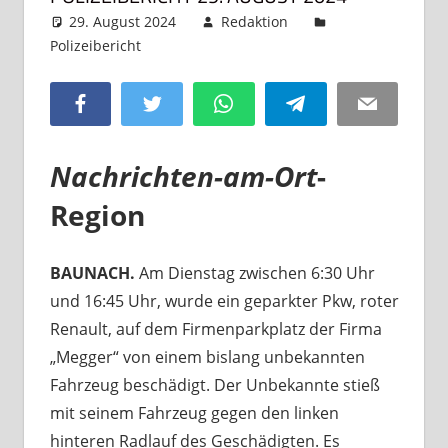
29. August 2024
Redaktion
Polizeibericht
2 Kommentare
Facebook
Twitter
WhatsApp
Telegram
Email
Nachrichten-am-Ort
-
Region
BAUNACH.
Am Dienstag zwischen 6:30 Uhr
und 16:45 Uhr, wurde ein geparkter Pkw, roter
Renault, auf dem Firmenparkplatz der Firma
„Megger“ von einem bislang unbekannten
Fahrzeug beschädigt. Der Unbekannte stieß
mit seinem Fahrzeug gegen den linken
hinteren Radlauf des Geschädigten. Es