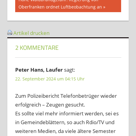
Beitrag:
Oberfranken ordnet Luftbeobachtung an
Artikel drucken
2 KOMMENTARE
Peter Hans, Laufer
sagt:
22. September 2024 um 04:15 Uhr
Zum Polizeibericht Telefonbetrüger wieder
erfolgreich – Zeugen gesucht.
Es sollte viel mehr informiert werden, sei es
in Gemeindeblättern, so auch Rdio/TV und
weiteren Medien, da viele ältere Semester