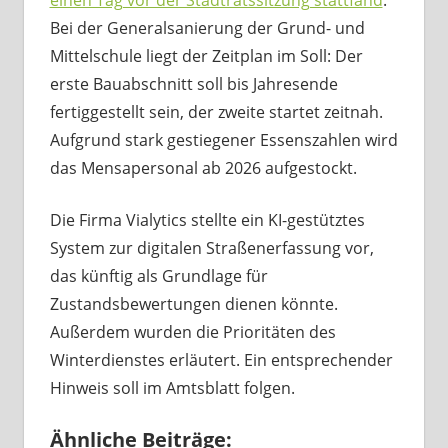
einen Tag vor der Stadtratssitzung stattfand
.
Bei der Generalsanierung der Grund- und
Mittelschule liegt der Zeitplan im Soll: Der
erste Bauabschnitt soll bis Jahresende
fertiggestellt sein, der zweite startet zeitnah.
Aufgrund stark gestiegener Essenszahlen wird
das Mensapersonal ab 2026 aufgestockt.
Die Firma Vialytics stellte ein KI-gestütztes
System zur digitalen Straßenerfassung vor,
das künftig als Grundlage für
Zustandsbewertungen dienen könnte.
Außerdem wurden die Prioritäten des
Winterdienstes erläutert. Ein entsprechender
Hinweis soll im Amtsblatt folgen.
Ähnliche Beiträge: