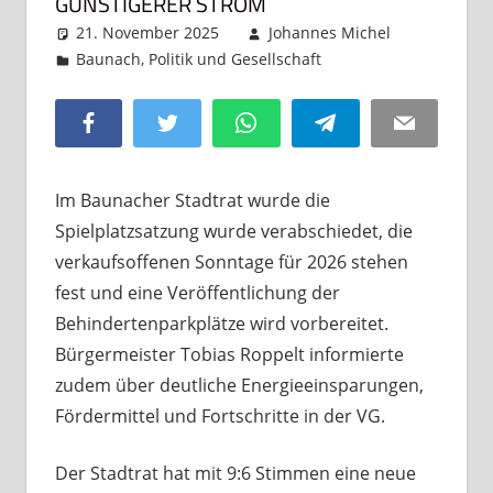
GÜNSTIGERER STROM
21. November 2025
Johannes Michel
Baunach
,
Politik und Gesellschaft
Kommentar
hinterlassen
Facebook
Twitter
WhatsApp
Telegram
Email
Im Baunacher Stadtrat wurde die
Spielplatzsatzung wurde verabschiedet, die
verkaufsoffenen Sonntage für 2026 stehen
fest und eine Veröffentlichung der
Behindertenparkplätze wird vorbereitet.
Bürgermeister Tobias Roppelt informierte
zudem über deutliche Energieeinsparungen,
Fördermittel und Fortschritte in der VG.
Der Stadtrat hat mit 9:6 Stimmen eine neue