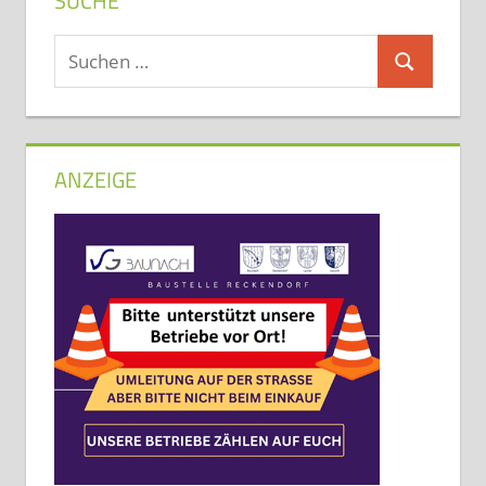
SUCHE
Suchen
Suchen
nach:
ANZEIGE