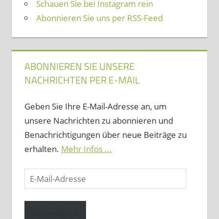
Schauen Sie bei Instagram rein
Abonnieren Sie uns per RSS-Feed
ABONNIEREN SIE UNSERE
NACHRICHTEN PER E-MAIL
Geben Sie Ihre E-Mail-Adresse an, um
unsere Nachrichten zu abonnieren und
Benachrichtigungen über neue Beiträge zu
erhalten.
Mehr Infos ...
E-
Mail-
Adresse
Abonnieren