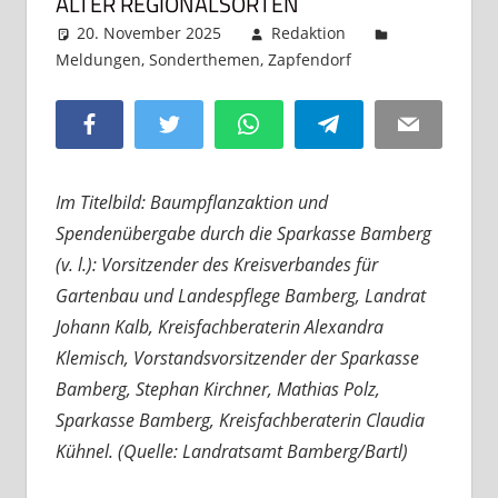
ALTER REGIONALSORTEN
20. November 2025
Redaktion
Meldungen
,
Sonderthemen
,
Zapfendorf
Kommentar
hinterlassen
Facebook
Twitter
WhatsApp
Telegram
Email
Im Titelbild: Baumpflanzaktion und
Spendenübergabe durch die Sparkasse Bamberg
(v. l.): Vorsitzender des Kreisverbandes für
Gartenbau und Landespflege Bamberg, Landrat
Johann Kalb, Kreisfachberaterin Alexandra
Klemisch, Vorstandsvorsitzender der Sparkasse
Bamberg, Stephan Kirchner, Mathias Polz,
Sparkasse Bamberg, Kreisfachberaterin Claudia
Kühnel. (Quelle: Landratsamt Bamberg/Bartl)