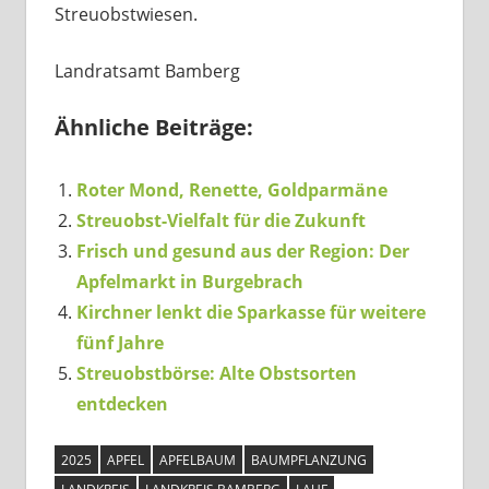
Streuobstwiesen.
Landratsamt Bamberg
Ähnliche Beiträge:
Roter Mond, Renette, Goldparmäne
Streuobst-Vielfalt für die Zukunft
Frisch und gesund aus der Region: Der
Apfelmarkt in Burgebrach
Kirchner lenkt die Sparkasse für weitere
fünf Jahre
Streuobstbörse: Alte Obstsorten
entdecken
2025
APFEL
APFELBAUM
BAUMPFLANZUNG