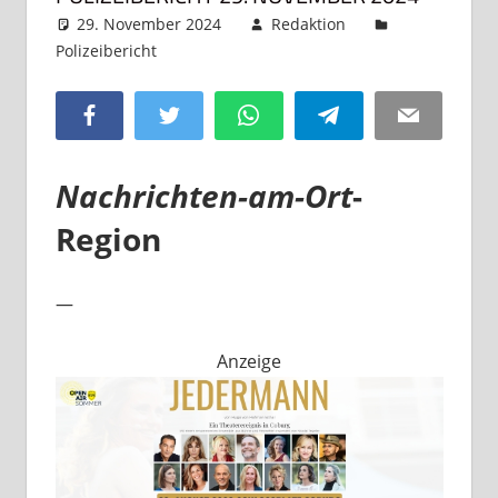
29. November 2024
Redaktion
Polizeibericht
Kommentar hinterlassen
Facebook
Twitter
WhatsApp
Telegram
Email
Nachrichten-am-Ort
-
Region
—
Anzeige