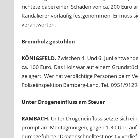
richtete dabei einen Schaden von ca. 200 Euro an
Randalierer vorläufig festgenommen. Er muss 
verantworten.
Brennholz gestohlen
KÖNIGSFELD.
Zwischen 4. Und 6. Juni entwende
ca. 100 Euro. Das Holz war auf einem Grundstüc
gelagert. Wer hat verdächtige Personen beim Ve
Polizeiinspektion Bamberg-Land, Tel. 0951/9129
Unter Drogeneinfluss am Steuer
RAMBACH.
Unter Drogeneinfluss setzte sich ein
prompt am Montagmorgen, gegen 1.30 Uhr, auf de
durchgeführter Drogenschnelltest positiv verlie