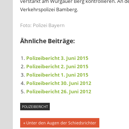
verstärkt am Würgauer Berg kontrollieren. An den 
Verkehrspolizei Bamberg.
Foto: Polizei Bayern
Ähnliche Beiträge:
Polizeibericht 3. Juni 2015
Polizeibericht 2. Juni 2015
Polizeibericht 1. Juni 2015
Polizeibericht 30. Juni 2012
Polizeibericht 26. Juni 2012
POLIZEIBERICHT
Beitragsnavigation
Vorheriger
Unter den Augen der Schiedsrichter