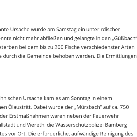
nnte Ursache wurde am Samstag ein unterirdischer
nnte nicht mehr abfließen und gelangte in den „Güßbach“
sterben bei dem bis zu 200 Fische verschiedenster Arten
le durch die Gemeinde behoben werden. Die Ermittlungen
chnischen Ursache kam es am Sonntag in einem
n Ölaustritt. Dabei wurde der „Mürsbach“ auf ca. 750
ng der Erstmaßnahmen waren neben der Feuerwehr
llstadt und Viereth, die Wasserschutzpolizei Bamberg
es vor Ort. Die erforderliche, aufwändige Reinigung des