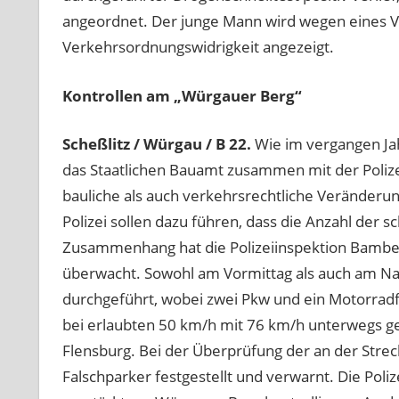
angeordnet. Der junge Mann wird wegen eines 
Verkehrsordnungswidrigkeit angezeigt.
Kontrollen am „Würgauer Berg“
Scheßlitz / Würgau / B 22.
Wie im vergangen Ja
das Staatlichen Bauamt zusammen mit der Poliz
bauliche als auch verkehrsrechtliche Veränderun
Polizei sollen dazu führen, dass die Anzahl der 
Zusammenhang hat die Polizeiinspektion Bamber
überwacht. Sowohl am Vormittag als auch am 
durchgeführt, wobei zwei Pkw und ein Motorrad
bei erlaubten 50 km/h mit 76 km/h unterwegs 
Flensburg. Bei der Überprüfung der an der Stre
Falschparker festgestellt und verwarnt. Die Poli