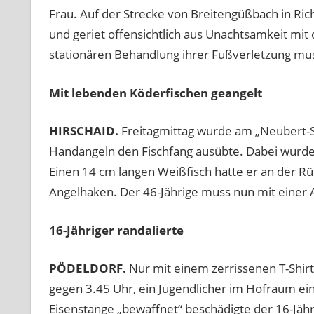
Frau. Auf der Strecke von Breitengüßbach in Ri
und geriet offensichtlich aus Unachtsamkeit mit
stationären Behandlung ihrer Fußverletzung mus
Mit lebenden Köderfischen geangelt
HIRSCHAID.
Freitagmittag wurde am „Neubert-See
Handangeln den Fischfang ausübte. Dabei wurde f
Einen 14 cm langen Weißfisch hatte er an der Rü
Angelhaken. Der 46-Jährige muss nun mit einer 
16-Jähriger randalierte
PÖDELDORF.
Nur mit einem zerrissenen T-Shir
gegen 3.45 Uhr, ein Jugendlicher im Hofraum ei
Eisenstange „bewaffnet“ beschädigte der 16-Jäh