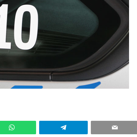
Kommentar hinterlassen
WhatsApp
Telegram
Email