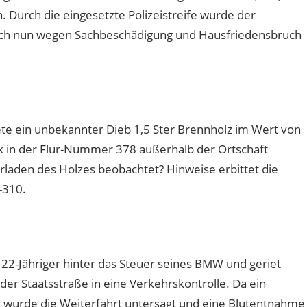
. Durch die eingesetzte Polizeistreife wurde der
sich nun wegen Sachbeschädigung und Hausfriedensbruch
te ein unbekannter Dieb 1,5 Ster Brennholz im Wert von
k in der Flur-Nummer 378 außerhalb der Ortschaft
rladen des Holzes beobachtet? Hinweise erbittet die
-310.
 22-Jähriger hinter das Steuer seines BMW und geriet
r Staatsstraße in eine Verkehrskontrolle. Da ein
f, wurde die Weiterfahrt untersagt und eine Blutentnahme