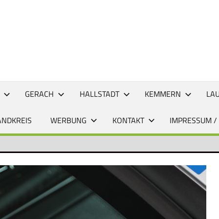
CHTEN
GERACH
HALLSTADT
KEMMERN
LA
ANDKREIS
WERBUNG
KONTAKT
IMPRESSUM /