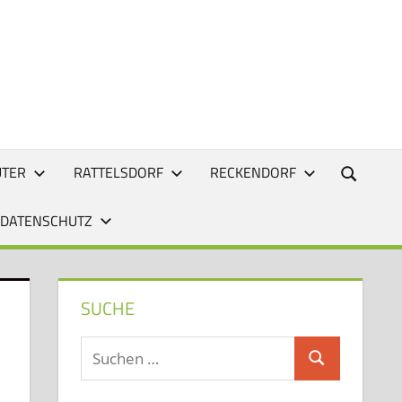
UTER
RATTELSDORF
RECKENDORF
 DATENSCHUTZ
SUCHE
Suchen
Suchen
nach: