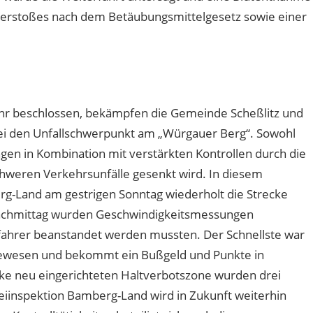
Verstoßes nach dem Betäubungsmittelgesetz sowie einer
hr beschlossen, bekämpfen die Gemeinde Scheßlitz und
ei den Unfallschwerpunkt am „Würgauer Berg“. Sowohl
gen in Kombination mit verstärkten Kontrollen durch die
schweren Verkehrsunfälle gesenkt wird. In diesem
g-Land am gestrigen Sonntag wiederholt die Strecke
Nachmittag wurden Geschwindigkeitsmessungen
fahrer beanstandet werden mussten. Der Schnellste war
gewesen und bekommt ein Bußgeld und Punkte in
cke neu eingerichteten Haltverbotszone wurden drei
zeiinspektion Bamberg-Land wird in Zukunft weiterhin