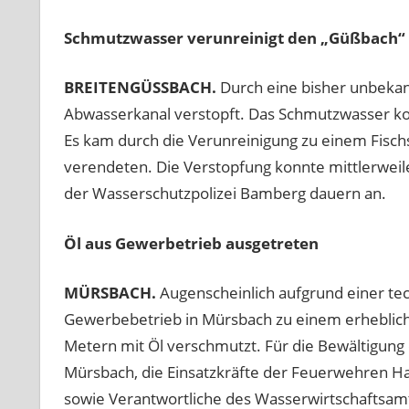
Schmutzwasser verunreinigt den „Güßbach“
BREITENGÜSSBACH.
Durch eine bisher unbeka
Abwasserkanal verstopft. Das Schmutzwasser ko
Es kam durch die Verunreinigung zu einem Fisch
verendeten. Die Verstopfung konnte mittlerwei
der Wasserschutzpolizei Bamberg dauern an.
Öl aus Gewerbetrieb ausgetreten
MÜRSBACH.
Augenscheinlich aufgrund einer te
Gewerbebetrieb in Mürsbach zu einem erhebliche
Metern mit Öl verschmutzt. Für die Bewältigu
Mürsbach, die Einsatzkräfte der Feuerwehren Ha
sowie Verantwortliche des Wasserwirtschaftsamt