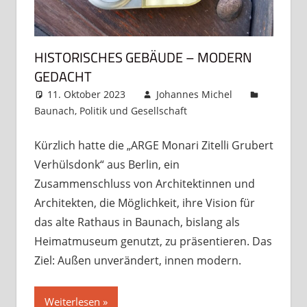
HISTORISCHES GEBÄUDE – MODERN
GEDACHT
11. Oktober 2023
Johannes Michel
Baunach
,
Politik und Gesellschaft
Kommentar
hinterlassen
Kürzlich hatte die „ARGE Monari Zitelli Grubert
Verhülsdonk“ aus Berlin, ein
Zusammenschluss von Architektinnen und
Architekten, die Möglichkeit, ihre Vision für
das alte Rathaus in Baunach, bislang als
Heimatmuseum genutzt, zu präsentieren. Das
Ziel: Außen unverändert, innen modern.
Weiterlesen