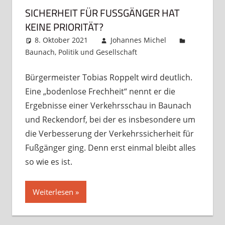
SICHERHEIT FÜR FUSSGÄNGER HAT K
EINE PRIORITÄT?
8. Oktober 2021
Johannes Michel
Baunach
,
Politik und Gesellschaft
Kommentar
hinterlassen
Bürgermeister Tobias Roppelt wird deutlich.
Eine „bodenlose Frechheit“ nennt er die
Ergebnisse einer Verkehrsschau in Baunach
und Reckendorf, bei der es insbesondere um
die Verbesserung der Verkehrssicherheit für
Fußgänger ging. Denn erst einmal bleibt alles
so wie es ist.
Weiterlesen