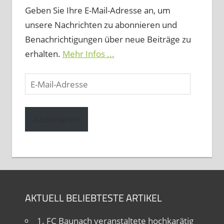
Geben Sie Ihre E-Mail-Adresse an, um
unsere Nachrichten zu abonnieren und
Benachrichtigungen über neue Beiträge zu
erhalten.
Mehr Infos ...
E-
Mail-
Adresse
Abonnieren
AKTUELL BELIEBTESTE ARTIKEL
1. FC Baunach veranstaltete hochkarätig