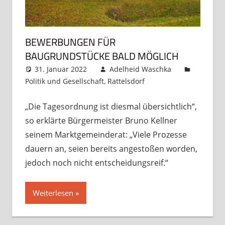
BEWERBUNGEN FÜR
BAUGRUNDSTÜCKE BALD MÖGLICH
31. Januar 2022
Adelheid Waschka
Politik und Gesellschaft
,
Rattelsdorf
Kommentar
hinterlassen
„Die Tagesordnung ist diesmal übersichtlich“,
so erklärte Bürgermeister Bruno Kellner
seinem Marktgemeinderat: „Viele Prozesse
dauern an, seien bereits angestoßen worden,
jedoch noch nicht entscheidungsreif.“
Weiterlesen