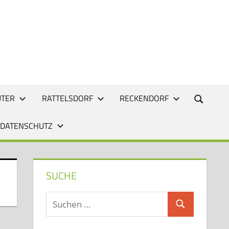
UTER
RATTELSDORF
RECKENDORF
 DATENSCHUTZ
SUCHE
Suchen
Suchen
nach: