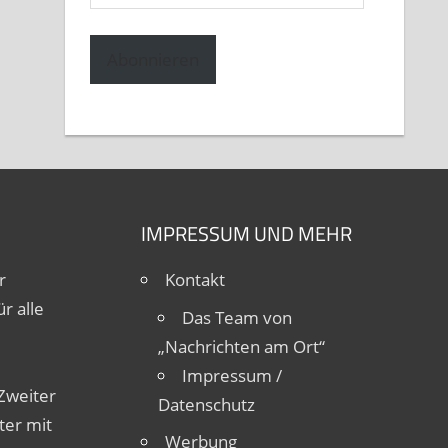
Mail-
Adresse
Abonnieren
IMPRESSUM UND MEHR
r
Kontakt
r alle
Das Team von
„Nachrichten am Ort“
Impressum /
Zweiter
Datenschutz
ter mit
Werbung