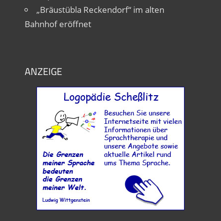
„Bräustübla Reckendorf“ im alten
Bahnhof eröffnet
ANZEIGE