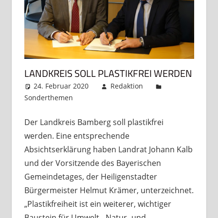
LANDKREIS SOLL PLASTIKFREI WERDEN
24. Februar 2020
Redaktion
Sonderthemen
Kommentar hinterlassen
Der Landkreis Bamberg soll plastikfrei
werden. Eine entsprechende
Absichtserklärung haben Landrat Johann Kalb
und der Vorsitzende des Bayerischen
Gemeindetages, der Heiligenstadter
Bürgermeister Helmut Krämer, unterzeichnet.
„Plastikfreiheit ist ein weiterer, wichtiger
Baustein für Umwelt-, Natur- und