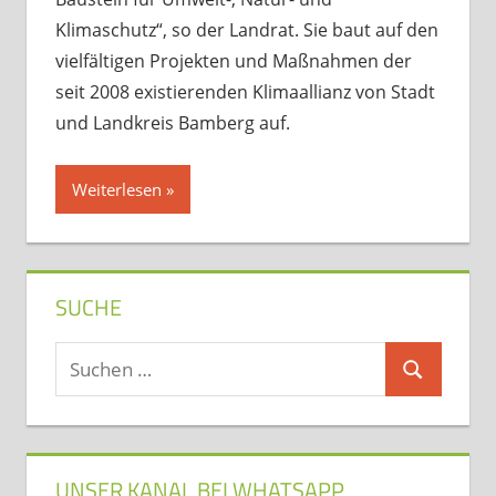
Klimaschutz“, so der Landrat. Sie baut auf den
vielfältigen Projekten und Maßnahmen der
seit 2008 existierenden Klimaallianz von Stadt
und Landkreis Bamberg auf.
Weiterlesen
SUCHE
Suchen
Suchen
nach:
UNSER KANAL BEI WHATSAPP