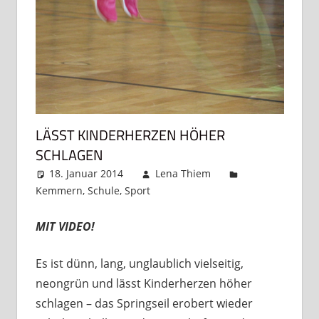
LÄSST KINDERHERZEN HÖHER
SCHLAGEN
18. Januar 2014
Lena Thiem
Kemmern
,
Schule
,
Sport
Kommentar hinterlassen
MIT VIDEO!
Es ist dünn, lang, unglaublich vielseitig,
neongrün und lässt Kinderherzen höher
schlagen – das Springseil erobert wieder