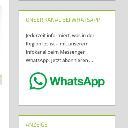
UNSER KANAL BEI WHATSAPP
Jederzeit informiert, was in der
Region los ist – mit unserem
Infokanal beim Messenger
WhatsApp. Jetzt abonnieren …
ANZEIGE