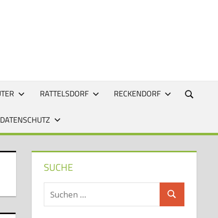
UTER
RATTELSDORF
RECKENDORF
 DATENSCHUTZ
SUCHE
Suchen
Suchen
nach: