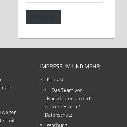
Mail-
Adresse
Abonnieren
IMPRESSUM UND MEHR
r
Kontakt
r alle
Das Team von
„Nachrichten am Ort“
Impressum /
Zweiter
Datenschutz
ter mit
Werbung