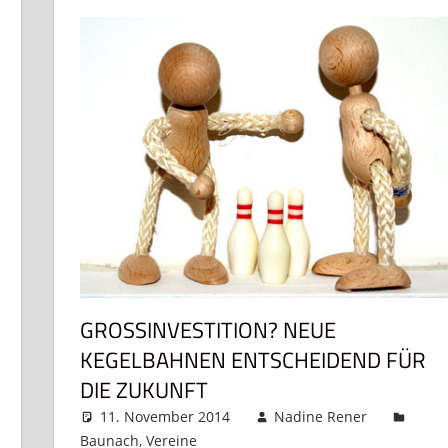
GROSSINVESTITION? NEUE K
EGELBAHNEN ENTSCHEIDEND FÜR D
IE ZUKUNFT
11. November 2014
Nadine Rener
Baunach
,
Vereine
Kommentar hinterlassen