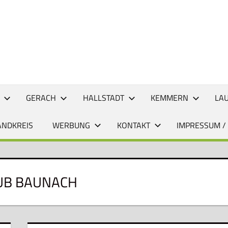
CHTEN
GERACH
HALLSTADT
KEMMERN
LA
ANDKREIS
WERBUNG
KONTAKT
IMPRESSUM /
UB BAUNACH