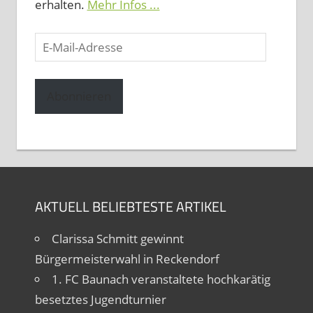
erhalten.
Mehr Infos ...
E-
Mail-
Adresse
Abonnieren
AKTUELL BELIEBTESTE ARTIKEL
Clarissa Schmitt gewinnt
Bürgermeisterwahl in Reckendorf
1. FC Baunach veranstaltete hochkarätig
besetztes Jugendturnier