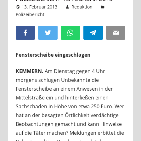
13. Februar 2013
Redaktion
Polizeibericht
Kommentar hinterlassen
Facebook
Twitter
WhatsApp
Telegram
Email
Fensterscheibe eingeschlagen
KEMMERN.
Am Dienstag gegen 4 Uhr
morgens schlugen Unbekannte die
Fensterscheibe an einem Anwesen in der
Mittelstraße ein und hinterließen einen
Sachschaden in Höhe von etwa 250 Euro. Wer
hat an der besagten Örtlichkeit verdächtige
Beobachtungen gemacht und kann Hinweise
auf die Täter machen? Meldungen erbittet die