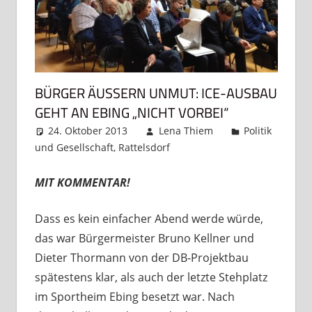
BÜRGER ÄUSSERN UNMUT: ICE-AUSBAU G
EHT AN EBING „NICHT VORBEI“
24. Oktober 2013
Lena Thiem
Politik
und Gesellschaft
,
Rattelsdorf
Ein Kommentar
MIT KOMMENTAR!
Dass es kein einfacher Abend werde würde,
das war Bürgermeister Bruno Kellner und
Dieter Thormann von der DB-Projektbau
spätestens klar, als auch der letzte Stehplatz
im Sportheim Ebing besetzt war. Nach