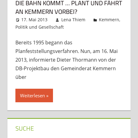
DIE BAHN KOMMT … PLANT UND FÄHRT
AN KEMMERN VORBEI?
17. Mai 2013
Lena Thiem
Kemmern
,
Politik und Gesellschaft
Kommentar hinterlassen
Bereits 1995 begann das
Planfeststellungsverfahren. Nun, am 16. Mai
2013, informierte Dieter Thormann von der
DB-Projektbau den Gemeinderat Kemmern
über
Weiterlesen
SUCHE