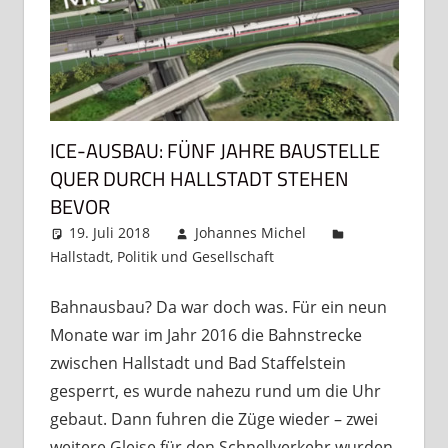
ICE-AUSBAU: FÜNF JAHRE BAUSTELLE
QUER DURCH HALLSTADT STEHEN
BEVOR
19. Juli 2018
Johannes Michel
Hallstadt
,
Politik und Gesellschaft
Ein Kommentar
Bahnausbau? Da war doch was. Für ein neun
Monate war im Jahr 2016 die Bahnstrecke
zwischen Hallstadt und Bad Staffelstein
gesperrt, es wurde nahezu rund um die Uhr
gebaut. Dann fuhren die Züge wieder – zwei
weitere Gleise für den Schnellverkehr wurden