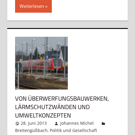
Weiterlesen
VON ÜBERWERFUNGSBAUWERKEN,
LÄRMSCHUTZWÄNDEN UND
UMWELTKONZEPTEN
28. Juni 2013
Johannes Michel
Breitengüßbach
,
Politik und Gesellschaft