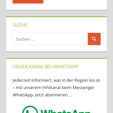
SUCHE
Suchen
Suchen
nach:
UNSER KANAL BEI WHATSAPP
Jederzeit informiert, was in der Region los ist
– mit unserem Infokanal beim Messenger
WhatsApp. Jetzt abonnieren …