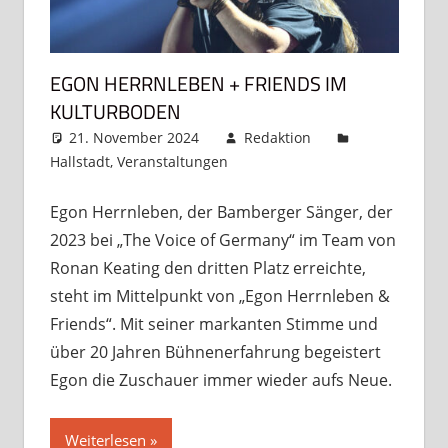
EGON HERRNLEBEN + FRIENDS IM
KULTURBODEN
21. November 2024
Redaktion
Hallstadt
,
Veranstaltungen
Kommentar
hinterlassen
Egon Herrnleben, der Bamberger Sänger, der
2023 bei „The Voice of Germany“ im Team von
Ronan Keating den dritten Platz erreichte,
steht im Mittelpunkt von „Egon Herrnleben &
Friends“. Mit seiner markanten Stimme und
über 20 Jahren Bühnenerfahrung begeistert
Egon die Zuschauer immer wieder aufs Neue.
Weiterlesen