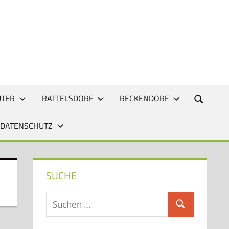
UTER
RATTELSDORF
RECKENDORF
 DATENSCHUTZ
SUCHE
Suchen
Suchen
nach: