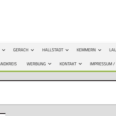
CHTEN
GERACH
HALLSTADT
KEMMERN
LA
ANDKREIS
WERBUNG
KONTAKT
IMPRESSUM /