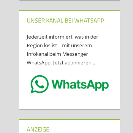
UNSER KANAL BEI WHATSAPP
Jederzeit informiert, was in der
Region los ist – mit unserem
Infokanal beim Messenger
WhatsApp. Jetzt abonnieren …
ANZEIGE