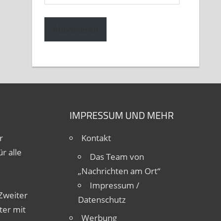
Mail-
Adresse
Abonnieren
IMPRESSUM UND MEHR
r
Kontakt
r alle
Das Team von
„Nachrichten am Ort“
Impressum /
Zweiter
Datenschutz
ter mit
Werbung