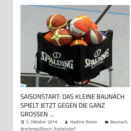
SAISONSTART: DAS KLEINE BAUNACH
SPIELT JETZT GEGEN DIE GANZ
GROSSEN …
3. Oktober 2014
Nadine Rener
Baunach
,
Breitengüßbach
,
Rattelsdorf
Kommentar hinterlas