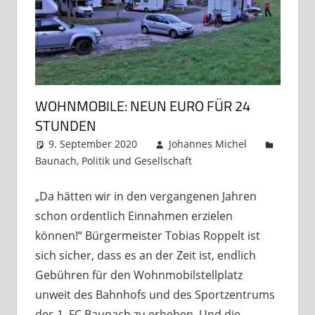
WOHNMOBILE: NEUN EURO FÜR 24
STUNDEN
9. September 2020
Johannes Michel
Baunach
,
Politik und Gesellschaft
Kommentar
hinterlassen
„Da hätten wir in den vergangenen Jahren
schon ordentlich Einnahmen erzielen
können!“ Bürgermeister Tobias Roppelt ist
sich sicher, dass es an der Zeit ist, endlich
Gebühren für den Wohnmobilstellplatz
unweit des Bahnhofs und des Sportzentrums
des 1. FC Baunach zu erheben. Und die