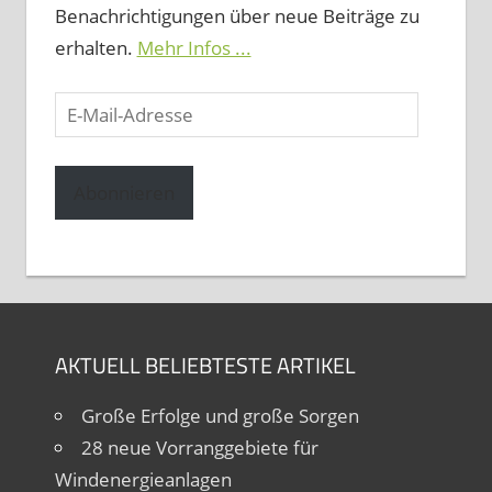
Benachrichtigungen über neue Beiträge zu
erhalten.
Mehr Infos ...
E-
Mail-
Adresse
Abonnieren
AKTUELL BELIEBTESTE ARTIKEL
Große Erfolge und große Sorgen
28 neue Vorranggebiete für
Windenergieanlagen