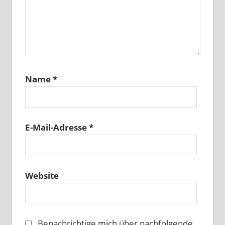
Name
*
E-Mail-Adresse
*
Website
Benachrichtige mich über nachfolgende