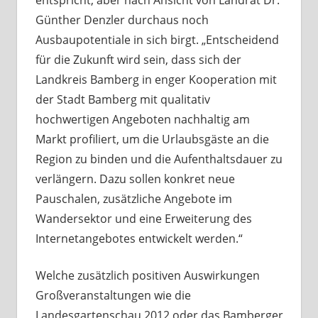
entspricht, aber nach Ansicht von Landrat Dr.
Günther Denzler durchaus noch
Ausbaupotentiale in sich birgt. „Entscheidend
für die Zukunft wird sein, dass sich der
Landkreis Bamberg in enger Kooperation mit
der Stadt Bamberg mit qualitativ
hochwertigen Angeboten nachhaltig am
Markt profiliert, um die Urlaubsgäste an die
Region zu binden und die Aufenthaltsdauer zu
verlängern. Dazu sollen konkret neue
Pauschalen, zusätzliche Angebote im
Wandersektor und eine Erweiterung des
Internetangebotes entwickelt werden.“
Welche zusätzlich positiven Auswirkungen
Großveranstaltungen wie die
Landesgartenschau 2012 oder das Bamberger