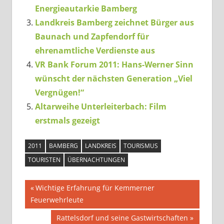
Energieautarkie Bamberg
Landkreis Bamberg zeichnet Bürger aus
Baunach und Zapfendorf für
ehrenamtliche Verdienste aus
VR Bank Forum 2011: Hans-Werner Sinn
wünscht der nächsten Generation „Viel
Vergnügen!“
Altarweihe Unterleiterbach: Film
erstmals gezeigt
2011
BAMBERG
LANDKREIS
TOURISMUS
TOURISTEN
ÜBERNACHTUNGEN
Beitragsnavigation
Vorheriger
Wichtige Erfahrung für Kemmerner
Beitrag:
Feuerwehrleute
Nächster
Rattelsdorf und seine Gastwirtschaften