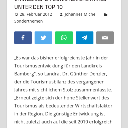
UNTER DEN TOP 10
28. Februar 2012
Johannes Michel
Sonderthemen
Kommentar hinterlassen
Facebook
Twitter
WhatsApp
Telegram
Email
„Es war das bisher erfolgreichste Jahr in der
Tourismusentwicklung für den Landkreis
Bamberg“, so Landrat Dr. Günther Denzler,
der die Tourismusbilanz des vergangenen
Jahres mit sichtlichem Stolz zusammenfasste.
„Erneut zeigte sich der hohe Stellenwert des
Tourismus als bedeutender Wirtschaftsfaktor
in der Region. Die günstige Entwicklung ist
nicht zuletzt auch auf die seit 2010 erfolgreich