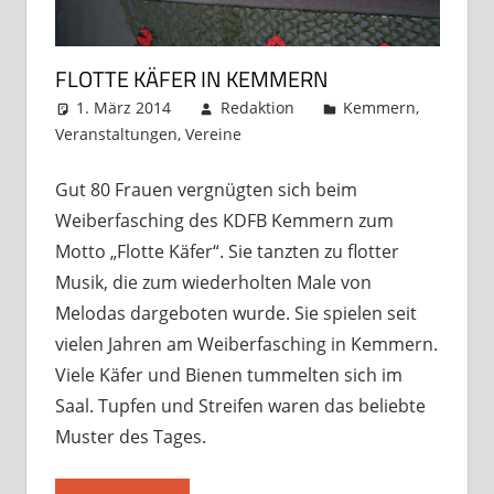
FLOTTE KÄFER IN KEMMERN
1. März 2014
Redaktion
Kemmern
,
Veranstaltungen
,
Vereine
Kommentar hinterlassen
Gut 80 Frauen vergnügten sich beim
Weiberfasching des KDFB Kemmern zum
Motto „Flotte Käfer“. Sie tanzten zu flotter
Musik, die zum wiederholten Male von
Melodas dargeboten wurde. Sie spielen seit
vielen Jahren am Weiberfasching in Kemmern.
Viele Käfer und Bienen tummelten sich im
Saal. Tupfen und Streifen waren das beliebte
Muster des Tages.