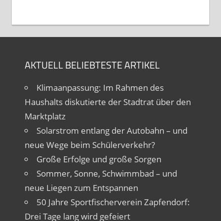
AKTUELL BELIEBTESTE ARTIKEL
Klimaanpassung: Im Rahmen des
Haushalts diskutierte der Stadtrat über den
Marktplatz
Solarstrom entlang der Autobahn – und
neue Wege beim Schülerverkehr?
Große Erfolge und große Sorgen
Sommer, Sonne, Schwimmbad – und
neue Liegen zum Entspannen
50 Jahre Sportfischerverein Zapfendorf:
Drei Tage lang wird gefeiert