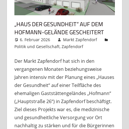
„HAUS DER GESUNDHEIT“ AUF DEM
HOFMANN-GELÄNDE GESCHEITERT
6. Februar 2026
Markt Zapfendorf
Politik und Gesellschaft
,
Zapfendorf
5 Kommentare
Der Markt Zapfendorf hat sich in den
vergangenen Monaten beziehungsweise
Jahren intensiv mit der Planung eines „Hauses
der Gesundheit“ auf einer Teilfläche des
ehemaligen Gaststättengeländes „Hofmann“
(„Hauptstraße 26“) in Zapfendorf beschäftigt.
Ziel dieses Projekts war es, die medizinische
und gesundheitliche Versorgung vor Ort
nachhaltig zu stärken und für die Bürgerinnen