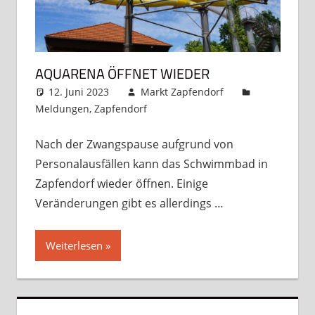
AQUARENA ÖFFNET WIEDER
12. Juni 2023
Markt Zapfendorf
Meldungen
,
Zapfendorf
Kommentar hinterlassen
Nach der Zwangspause aufgrund von
Personalausfällen kann das Schwimmbad in
Zapfendorf wieder öffnen. Einige
Veränderungen gibt es allerdings …
Weiterlesen