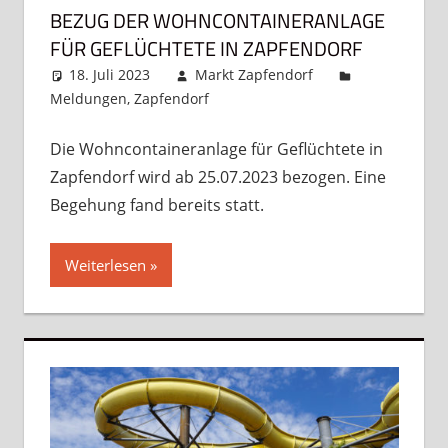
BEZUG DER WOHNCONTAINERANLAGE
FÜR GEFLÜCHTETE IN ZAPFENDORF
18. Juli 2023
Markt Zapfendorf
Meldungen
,
Zapfendorf
Ein Kommentar
Die Wohncontaineranlage für Geflüchtete in
Zapfendorf wird ab 25.07.2023 bezogen. Eine
Begehung fand bereits statt.
Weiterlesen