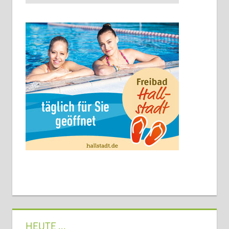
HEUTE …