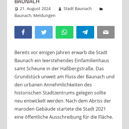
BAUNACH
21. August 2024
Stadt Baunach
Baunach
,
Meldungen
Kommentar hinterlassen
Facebook
Twitter
WhatsApp
Telegram
Email
Bereits vor einigen Jahren erwarb die Stadt
Baunach ein leerstehendes Einfamilienhaus
samt Scheune in der Haßbergstraße. Das
Grundstück unweit am Fluss der Baunach und
den urbanen Annehmlichkeiten des
historischen Stadtzentrums gelegen sollte
neu entwickelt werden. Nach dem Abriss der
maroden Gebäude startete die Stadt 2021
eine öffentliche Ausschreibung für die Fläche.