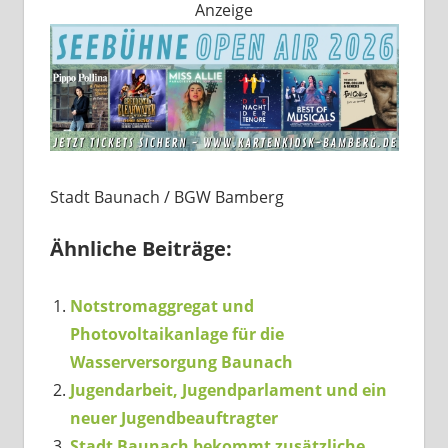
Anzeige
Stadt Baunach / BGW Bamberg
Ähnliche Beiträge:
Notstromaggregat und
Photovoltaikanlage für die
Wasserversorgung Baunach
Jugendarbeit, Jugendparlament und ein
neuer Jugendbeauftragter
Stadt Baunach bekommt zusätzliche