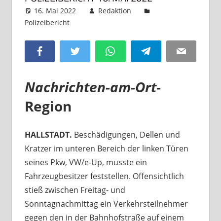
16. Mai 2022
Redaktion
Polizeibericht
Kommentar hinterlassen
Facebook
Twitter
WhatsApp
Telegram
Email
Nachrichten-am-Ort
-
Region
HALLSTADT.
Beschädigungen, Dellen und
Kratzer im unteren Bereich der linken Türen
seines Pkw, VW/e-Up, musste ein
Fahrzeugbesitzer feststellen. Offensichtlich
stieß zwischen Freitag- und
Sonntagnachmittag ein Verkehrsteilnehmer
gegen den in der Bahnhofstraße auf einem