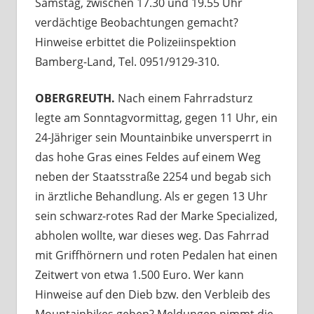
Samstag, zwischen 17.30 und 19.55 Uhr
verdächtige Beobachtungen gemacht?
Hinweise erbittet die Polizeiinspektion
Bamberg-Land, Tel. 0951/9129-310.
OBERGREUTH.
Nach einem Fahrradsturz
legte am Sonntagvormittag, gegen 11 Uhr, ein
24-Jähriger sein Mountainbike unversperrt in
das hohe Gras eines Feldes auf einem Weg
neben der Staatsstraße 2254 und begab sich
in ärztliche Behandlung. Als er gegen 13 Uhr
sein schwarz-rotes Rad der Marke Specialized,
abholen wollte, war dieses weg. Das Fahrrad
mit Griffhörnern und roten Pedalen hat einen
Zeitwert von etwa 1.500 Euro. Wer kann
Hinweise auf den Dieb bzw. den Verbleib des
Mountainbikes geben? Meldungen nimmt die