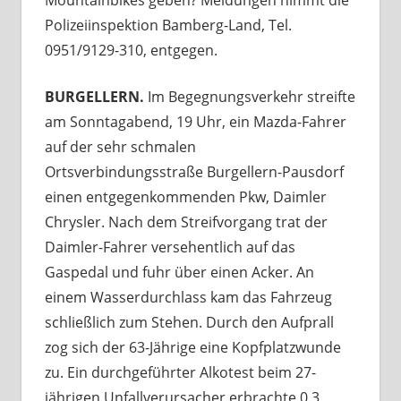
Polizeiinspektion Bamberg-Land, Tel.
0951/9129-310, entgegen.
BURGELLERN.
Im Begegnungsverkehr streifte
am Sonntagabend, 19 Uhr, ein Mazda-Fahrer
auf der sehr schmalen
Ortsverbindungsstraße Burgellern-Pausdorf
einen entgegenkommenden Pkw, Daimler
Chrysler. Nach dem Streifvorgang trat der
Daimler-Fahrer versehentlich auf das
Gaspedal und fuhr über einen Acker. An
einem Wasserdurchlass kam das Fahrzeug
schließlich zum Stehen. Durch den Aufprall
zog sich der 63-Jährige eine Kopfplatzwunde
zu. Ein durchgeführter Alkotest beim 27-
jährigen Unfallverursacher erbrachte 0,3