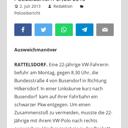
2. Juli 2013
Redaktion
Polizeibericht
Kommentar hinterlassen
Facebook
Twitter
WhatsApp
Telegram
Email
Ausweichmanöver
RATTELSDORF.
Eine 22-jährige VW-Fahrerin
befuhr am Montag, gegen 8.30 Uhr, die
Bundesstraße 4 von Busendorf in Richtung
Hilkersdorf. In einer Linkskurve kurz nach
Busendorf kam auf ihrer Fahrbahn ein
schwarzer Pkw entgegen. Um einen
Zusammenstoß zu vermeiden, musste die 22-
Jährige mit ihrem VW-Polo nach rechts