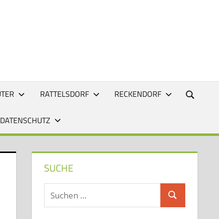
UTER
RATTELSDORF
RECKENDORF
 DATENSCHUTZ
SUCHE
Suchen
Suchen
nach: