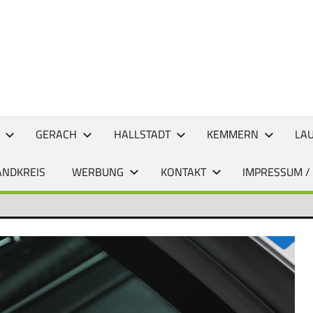
CHTEN
GERACH
HALLSTADT
KEMMERN
LA
ANDKREIS
WERBUNG
KONTAKT
IMPRESSUM /