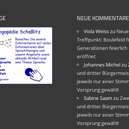
GE
NEUE KOMMENTARE
Viola Weiss
zu
Neue
Treffpunkt: Boulefeld fü
Generationen feierlich
eröffnet
Johannes Michel
zu
und dritter Bürgermeis
jeweils nur einer Stim
Vorsprung gewählt
Sabine Saam
zu
Zwe
und dritter Bürgermeis
jeweils nur einer Stim
Vorsprung gewählt