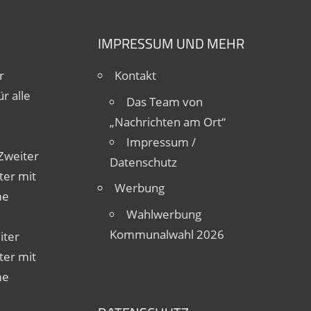
IMPRESSUM UND MEHR
r
Kontakt
r alle
Das Team von
„Nachrichten am Ort“
Impressum /
Zweiter
Datenschutz
ter mit
Werbung
me
Wahlwerbung
Kommunalwahl 2026
iter
ter mit
me