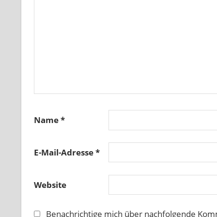
Name
*
E-Mail-Adresse
*
Website
Benachrichtige mich über nachfolgende Komm