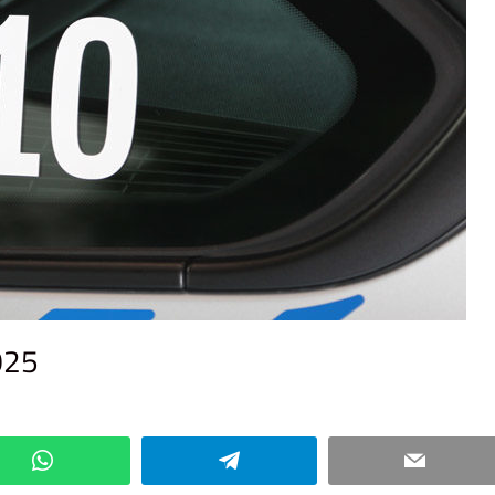
025
Kommentar hinterlassen
WhatsApp
Telegram
Email