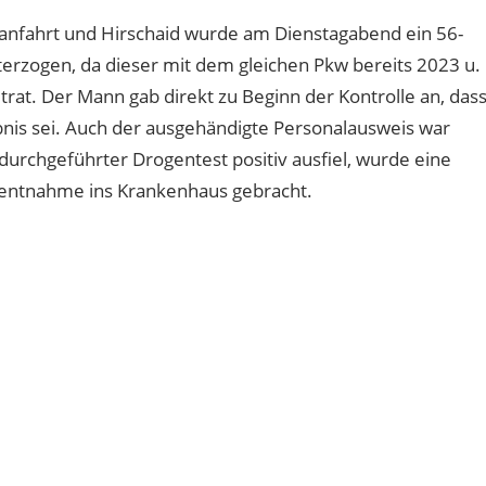
anfahrt und Hirschaid wurde am Dienstagabend ein 56-
terzogen, da dieser mit dem gleichen Pkw bereits 2023 u.
trat. Der Mann gab direkt zu Beginn der Kontrolle an, das
ubnis sei. Auch der ausgehändigte Personalausweis war
urchgeführter Drogentest positiv ausfiel, wurde eine
tentnahme ins Krankenhaus gebracht.