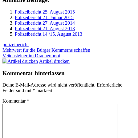
Polizeibericht 25. August 2015
Polizeibericht 21. Januar 2015
Polizeibericht 27. August 2014
Polizeibericht 21. August 2013
Polizeibericht 14./15. August 2013
polizeibericht
Beitragsnavigation
Vorheriger
Mehrwert für die Bürger Kemmerns schaffen
Beitrag:
Nächster
Veitensteiner im Drachenboot
Beitrag:
Artikel drucken
Kommentar hinterlassen
Deine E-Mail-Adresse wird nicht veröffentlicht.
Erforderliche
Felder sind mit
*
markiert
Kommentar
*