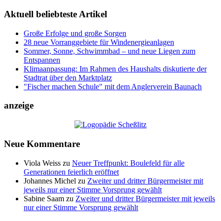
Aktuell beliebteste Artikel
Große Erfolge und große Sorgen
28 neue Vorranggebiete für Windenergieanlagen
Sommer, Sonne, Schwimmbad – und neue Liegen zum
Entspannen
Klimaanpassung: Im Rahmen des Haushalts diskutierte der
Stadtrat über den Marktplatz
"Fischer machen Schule" mit dem Anglerverein Baunach
anzeige
Neue Kommentare
Viola Weiss
zu
Neuer Treffpunkt: Boulefeld für alle
Generationen feierlich eröffnet
Johannes Michel
zu
Zweiter und dritter Bürgermeister mit
jeweils nur einer Stimme Vorsprung gewählt
Sabine Saam
zu
Zweiter und dritter Bürgermeister mit jeweils
nur einer Stimme Vorsprung gewählt