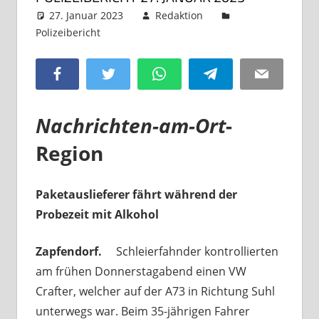
27. Januar 2023
Redaktion
Polizeibericht
Kommentar hinterlassen
Facebook
Twitter
WhatsApp
Telegram
Email
Nachrichten-am-Ort
-
Region
Paketauslieferer fährt während der
Probezeit mit Alkohol
Zapfendorf.
Schleierfahnder kontrollierten
am frühen Donnerstagabend einen VW
Crafter, welcher auf der A73 in Richtung Suhl
unterwegs war. Beim 35-jährigen Fahrer