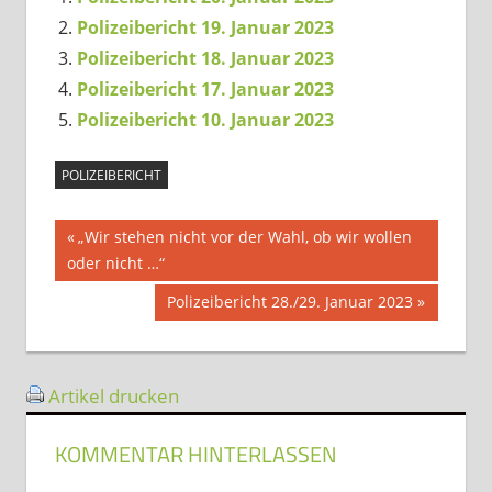
Polizeibericht 19. Januar 2023
Polizeibericht 18. Januar 2023
Polizeibericht 17. Januar 2023
Polizeibericht 10. Januar 2023
POLIZEIBERICHT
Beitragsnavigation
Vorheriger
„Wir stehen nicht vor der Wahl, ob wir wollen
Beitrag:
oder nicht …“
Nächster
Polizeibericht 28./29. Januar 2023
Beitrag:
Artikel drucken
KOMMENTAR HINTERLASSEN