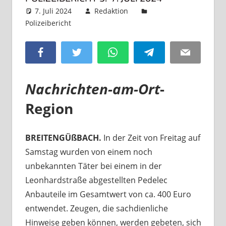
7. Juli 2024
Redaktion
Polizeibericht
Kommentar hinterlassen
Facebook
Twitter
WhatsApp
Telegram
Email
Nachrichten-am-Ort
-
Region
BREITENGÜßBACH.
In der Zeit von Freitag auf
Samstag wurden von einem noch
unbekannten Täter bei einem in der
Leonhardstraße abgestellten Pedelec
Anbauteile im Gesamtwert von ca. 400 Euro
entwendet. Zeugen, die sachdienliche
Hinweise geben können, werden gebeten, sich