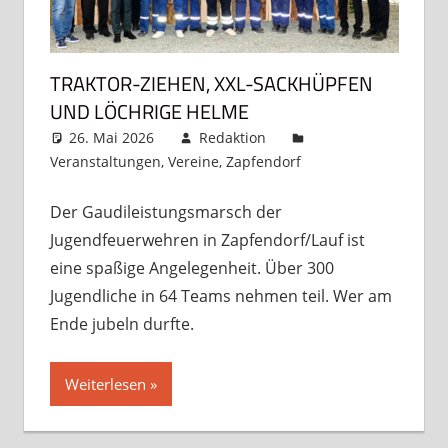
TRAKTOR-ZIEHEN, XXL-SACKHÜPFEN
UND LÖCHRIGE HELME
26. Mai 2026
Redaktion
Veranstaltungen
,
Vereine
,
Zapfendorf
Kommentar
hinterlassen
Der Gaudileistungsmarsch der
Jugendfeuerwehren in Zapfendorf/Lauf ist
eine spaßige Angelegenheit. Über 300
Jugendliche in 64 Teams nehmen teil. Wer am
Ende jubeln durfte.
Weiterlesen