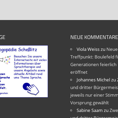
GE
NEUE KOMMENTARE
Viola Weiss
zu
Neue
Treffpunkt: Boulefeld fü
Generationen feierlich
eröffnet
Johannes Michel
zu
und dritter Bürgermeis
jeweils nur einer Stim
Vorsprung gewählt
Sabine Saam
zu
Zwe
und dritter Bürgermeis