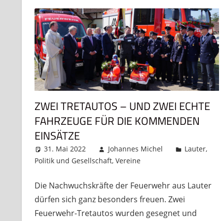
ZWEI TRETAUTOS – UND ZWEI ECHTE
FAHRZEUGE FÜR DIE KOMMENDEN
EINSÄTZE
31. Mai 2022
Johannes Michel
Lauter
,
Politik und Gesellschaft
,
Vereine
Kommentar hinter
Die Nachwuchskräfte der Feuerwehr aus Lauter
dürfen sich ganz besonders freuen. Zwei
Feuerwehr-Tretautos wurden gesegnet und