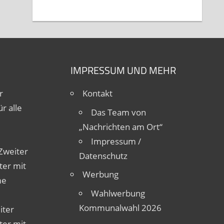
IMPRESSUM UND MEHR
r
Kontakt
r alle
Das Team von
„Nachrichten am Ort“
Impressum /
Zweiter
Datenschutz
ter mit
Werbung
me
Wahlwerbung
Kommunalwahl 2026
iter
ter mit