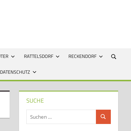
UTER
RATTELSDORF
RECKENDORF
 DATENSCHUTZ
SUCHE
Suchen
Suchen
nach: