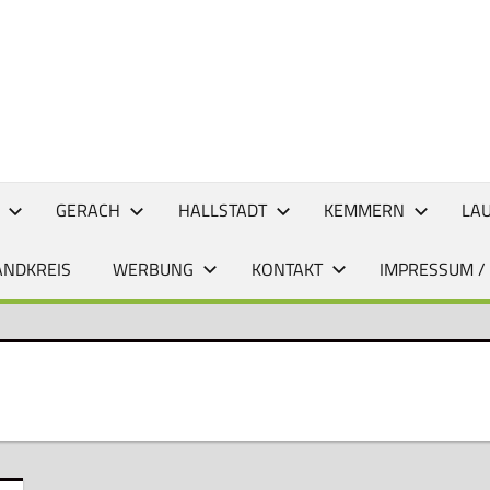
CHTEN
GERACH
HALLSTADT
KEMMERN
LA
ANDKREIS
WERBUNG
KONTAKT
IMPRESSUM /