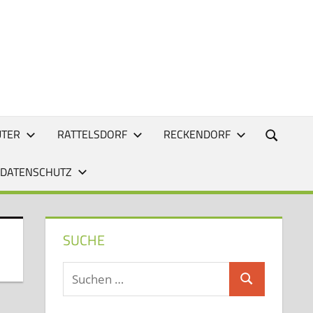
UTER
RATTELSDORF
RECKENDORF
 DATENSCHUTZ
SUCHE
Suchen
Suchen
nach: