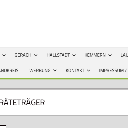
CHTEN
GERACH
HALLSTADT
KEMMERN
LA
ANDKREIS
WERBUNG
KONTAKT
IMPRESSUM /
RÄTETRÄGER