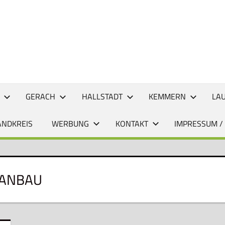
CHTEN
GERACH
HALLSTADT
KEMMERN
LA
ANDKREIS
WERBUNG
KONTAKT
IMPRESSUM /
 ANBAU