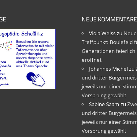
GE
NEUE KOMMENTARE
Viola Weiss
zu
Neue
Treffpunkt: Boulefeld fü
Generationen feierlich
eröffnet
Johannes Michel
zu
und dritter Bürgermeis
jeweils nur einer Stim
Vorsprung gewählt
Sabine Saam
zu
Zwe
und dritter Bürgermeis
jeweils nur einer Stim
Vorsprung gewählt