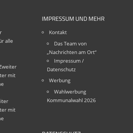
IMPRESSUM UND MEHR
r
Kontakt
r alle
Das Team von
„Nachrichten am Ort“
Impressum /
Zweiter
Datenschutz
ter mit
Werbung
me
Wahlwerbung
Kommunalwahl 2026
iter
ter mit
me