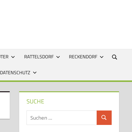
UTER
RATTELSDORF
RECKENDORF
 DATENSCHUTZ
SUCHE
Suchen
Suchen
nach: