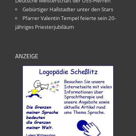
Deutsche Meisterschaft der Ü55-Herren
Gebürtiger Hallstadter unter den Stars
Pfarrer Valentin Tempel feierte sein 20-
jähriges Priesterjubiläum
ANZEIGE