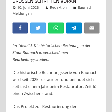
GROSSEN SCHRITTEN VORAN
10. Juni 2026
Redaktion
Baunach
,
Meldungen
Kommentar hinterlassen
Facebook
Twitter
WhatsApp
Telegram
Email
Im Titelbild: Die historischen Rechnungen der
Stadt Baunach in verschiedenen
Bearbeitungsstadien.
Die historische Rechnungsserie von Baunach
wird seit 2025 restauriert und befindet sich
seit fast einem Jahr beim Restaurator. Zeit für
einen Zwischenstand.
Das Projekt zur Restaurierung der