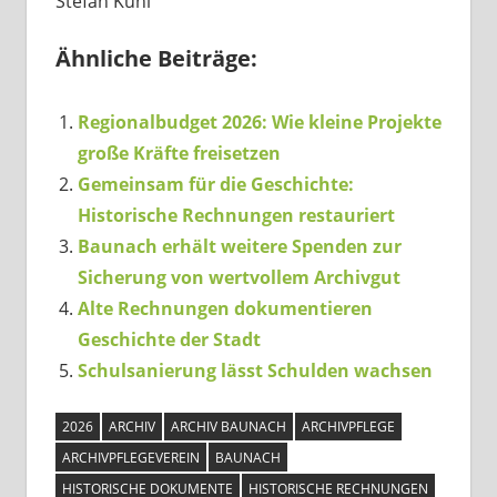
Stefan Kühl
Ähnliche Beiträge:
Regionalbudget 2026: Wie kleine Projekte
große Kräfte freisetzen
Gemeinsam für die Geschichte:
Historische Rechnungen restauriert
Baunach erhält weitere Spenden zur
Sicherung von wertvollem Archivgut
Alte Rechnungen dokumentieren
Geschichte der Stadt
Schulsanierung lässt Schulden wachsen
2026
ARCHIV
ARCHIV BAUNACH
ARCHIVPFLEGE
ARCHIVPFLEGEVEREIN
BAUNACH
HISTORISCHE DOKUMENTE
HISTORISCHE RECHNUNGEN