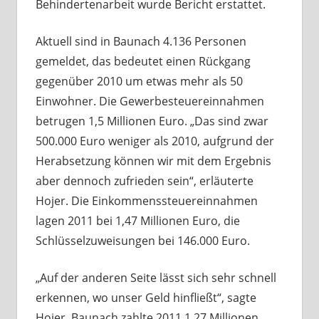
Behindertenarbeit wurde Bericht erstattet.
Aktuell sind in Baunach 4.136 Personen
gemeldet, das bedeutet einen Rückgang
gegenüber 2010 um etwas mehr als 50
Einwohner. Die Gewerbesteuereinnahmen
betrugen 1,5 Millionen Euro. „Das sind zwar
500.000 Euro weniger als 2010, aufgrund der
Herabsetzung können wir mit dem Ergebnis
aber dennoch zufrieden sein“, erläuterte
Hojer. Die Einkommenssteuereinnahmen
lagen 2011 bei 1,47 Millionen Euro, die
Schlüsselzuweisungen bei 146.000 Euro.
„Auf der anderen Seite lässt sich sehr schnell
erkennen, wo unser Geld hinfließt“, sagte
Hojer. Baunach zahlte 2011 1,27 Millionen