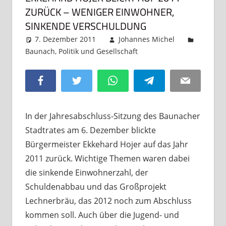
ZURÜCK – WENIGER EINWOHNER,
SINKENDE VERSCHULDUNG
7. Dezember 2011
Johannes Michel
Baunach
,
Politik und Gesellschaft
Kommentar
hinterlassen
Facebook
Twitter
WhatsApp
Telegram
Email
In der Jahresabschluss-Sitzung des Baunacher
Stadtrates am 6. Dezember blickte
Bürgermeister Ekkehard Hojer auf das Jahr
2011 zurück. Wichtige Themen waren dabei
die sinkende Einwohnerzahl, der
Schuldenabbau und das Großprojekt
Lechnerbräu, das 2012 noch zum Abschluss
kommen soll. Auch über die Jugend- und