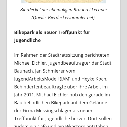
Bierdeckel der ehemaligen Brauerei Lechner
(Quelle: Bierdeckelsammler.net).
Bikepark als neuer Treffpunkt für
Jugendliche
Im Rahmen der Stadtratssitzung berichteten
Michael Eichler, Jugendbeauftragter der Stadt
Baunach, Jan Schmierer vom
JugendArbeitsModell (JAM) und Heyke Koch,
Behindertenbeauftragte über ihre Arbeit im
Jahr 2011. Michael Eichler hob den gerade im
Bau befindlichen Bikepark auf dem Gelände
der Firma Messingschlager als neuen
Treffpunkt für Jugendliche hervor. Dort sollen
zudem ein Café und ein Bikestore entstehen,