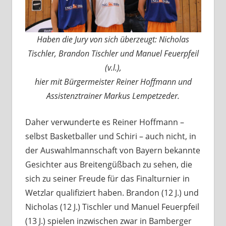
Haben die Jury von sich überzeugt:
Nicholas
Tischler, Brandon Tischler und Manuel Feuerpfeil
(v.l.),
hier mit Bürgermeister Reiner Hoffmann und
Assistenztrainer Markus Lempetzeder.
Daher verwunderte es Reiner Hoffmann –
selbst Basketballer und Schiri – auch nicht, in
der Auswahlmannschaft von Bayern bekannte
Gesichter aus Breitengüßbach zu sehen, die
sich zu seiner Freude für das Finalturnier in
Wetzlar qualifiziert haben. Brandon (12 J.) und
Nicholas (12 J.) Tischler und Manuel Feuerpfeil
(13 J.) spielen inzwischen zwar in Bamberger