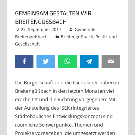
GEMEINSAM GESTALTEN WIR
BREITENGÜSSBACH
27. September 2017
Gemeinde
Breitengüßbach
Breitengüßbach
,
Politik und
Gesellschaft
Kommentar hinterlassen
Facebook
Twitter
WhatsApp
Telegram
Email
Die Bürgerschaft und die Fachplaner haben in
Breitengüßbach in den letzten Monaten viel
erarbeitet und die Richtung vorgegeben: Mit
der Aufstellung des ISEK (Integriertes
Städtebauliches Entwicklungskonzept) sind
räumliche Schwerpunkte, Themen und
Projekte vorgegeben, die umgesetzt werden