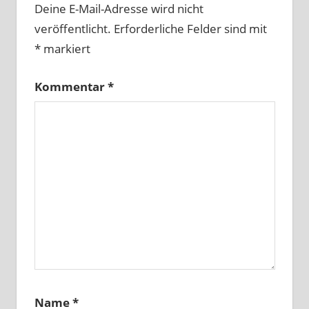
Deine E-Mail-Adresse wird nicht
veröffentlicht.
Erforderliche Felder sind mit
*
markiert
Kommentar
*
Name
*