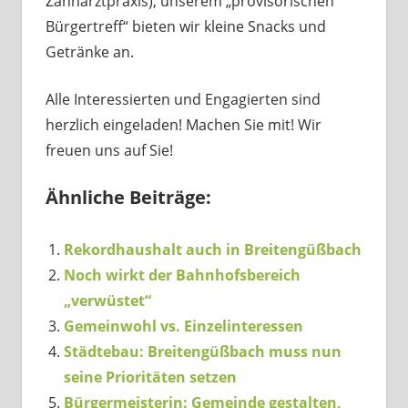
Zahnarztpraxis), unserem „provisorischen
Bürgertreff“ bieten wir kleine Snacks und
Getränke an.
Alle Interessierten und Engagierten sind
herzlich eingeladen! Machen Sie mit! Wir
freuen uns auf Sie!
Ähnliche Beiträge:
Rekordhaushalt auch in Breitengüßbach
Noch wirkt der Bahnhofsbereich
„verwüstet“
Gemeinwohl vs. Einzelinteressen
Städtebau: Breitengüßbach muss nun
seine Prioritäten setzen
Bürgermeisterin: Gemeinde gestalten,