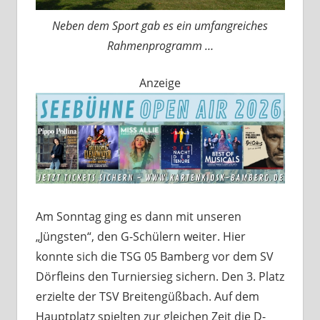
Neben dem Sport gab es ein umfangreiches
Rahmenprogramm …
Anzeige
Am Sonntag ging es dann mit unseren
„Jüngsten“, den G-Schülern weiter. Hier
konnte sich die TSG 05 Bamberg vor dem SV
Dörfleins den Turniersieg sichern. Den 3. Platz
erzielte der TSV Breitengüßbach. Auf dem
Hauptplatz spielten zur gleichen Zeit die D-