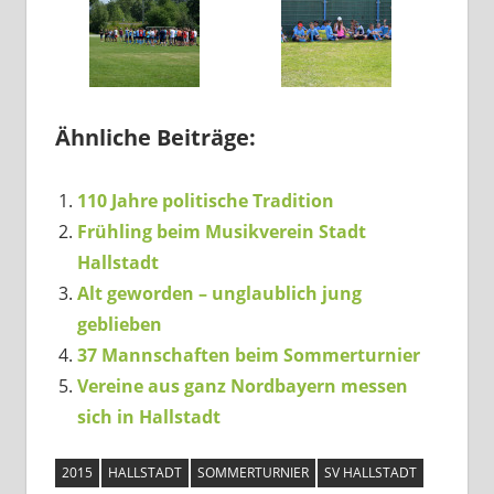
Ähnliche Beiträge:
110 Jahre politische Tradition
Frühling beim Musikverein Stadt
Hallstadt
Alt geworden – unglaublich jung
geblieben
37 Mannschaften beim Sommerturnier
Vereine aus ganz Nordbayern messen
sich in Hallstadt
2015
HALLSTADT
SOMMERTURNIER
SV HALLSTADT