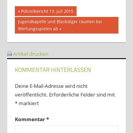
Beitragsnavigation
Vorheriger
Polizeibericht 13. Juli 2015
Beitrag:
Nächster
Jugendkapelle und Blasbälger räumen bei
Beitrag:
Wertungsspielen ab
Artikel drucken
KOMMENTAR HINTERLASSEN
Deine E-Mail-Adresse wird nicht
veröffentlicht.
Erforderliche Felder sind mit
*
markiert
Kommentar
*