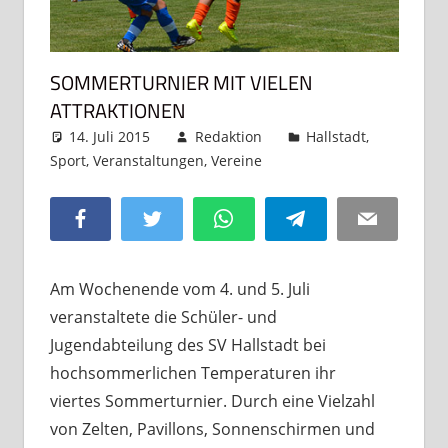
SOMMERTURNIER MIT VIELEN
ATTRAKTIONEN
14. Juli 2015
Redaktion
Hallstadt
,
Sport
,
Veranstaltungen
,
Vereine
Kommentar
hinterlassen
Facebook
Twitter
WhatsApp
Telegram
Email
Am Wochenende vom 4. und 5. Juli
veranstaltete die Schüler- und
Jugendabteilung des SV Hallstadt bei
hochsommerlichen Temperaturen ihr
viertes Sommerturnier. Durch eine Vielzahl
von Zelten, Pavillons, Sonnenschirmen und