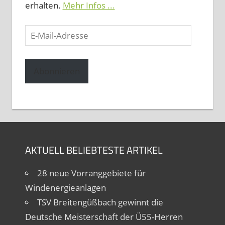
erhalten.
Mehr Infos ...
E-
Mail-
Adresse
Abonnieren
AKTUELL BELIEBTESTE ARTIKEL
28 neue Vorranggebiete für
Windenergieanlagen
TSV Breitengüßbach gewinnt die
Deutsche Meisterschaft der Ü55-Herren