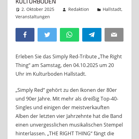
KULTURBODEN
2. Oktober 2025
Redaktion
Hallstadt
,
Veranstaltungen
Kommentar hinterlassen
Facebook
Twitter
WhatsApp
Telegram
Email
Erleben Sie das Simply Red-Tribute „The Right
Thing“ am Samstag, den 04.10.2025 um 20
Uhr im Kulturboden Hallstadt.
„Simply Red“ gehört zu den Ikonen der 80er
und 90er Jahre. Mit mehr als dreißig Top-40-
Singles und einigen der meistverkauften
Alben der letzten vier Jahrzehnte hat die Band
einen unvergesslichen musikalischen Stempel
hinterlassen. „THE RIGHT THING“ fängt die