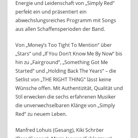
Energie und Leidenschaft von „Simply Red“
perfekt ein und präsentiert ein
abwechslungsreiches Programm mit Songs
aus allen Schaffensperioden der Band.
Von „Money’s Too Tight To Mention“ über
„Stars“ und „If You Don’t Know Me By Now“ bis
hin zu „Fairground“, „Something Got Me
Started“ und „Holding Back The Years“ – die
Setlist von „THE RIGHT THING“ lässt keine
Wünsche offen. Mit Authentizität, Qualität und
Stil erwecken die sechs erfahrenen Musiker
die unverwechselbaren Klänge von „Simply
Red“ zu neuem Leben.
Manfred Lohuis (Gesang), Kiki Schröer