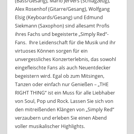
(Bass/Gesang), Mario Jervers (Schlagzeug),
Alex Rosenhof (Gitarre/Gesang), Wolfgang
Elsig (Keyboards/Gesang) und Edmund
Siekmann (Saxophon) sind allesamt Profis
ihres Fachs und begeisterte „Simply Red“-
Fans. Ihre Leidenschaft für die Musik und ihr
virtuoses Können sorgen für ein
unvergessliches Konzerterlebnis, das sowohl
eingefleischte Fans als auch Neuentdecker
begeistern wird. Egal ob zum Mitsingen,
Tanzen oder einfach nur Genießen – „THE
RIGHT THING“ ist ein Muss für alle Liebhaber
von Soul, Pop und Rock. Lassen Sie sich von
den mitreißenden Klängen von „Simply Red“
verzaubern und erleben Sie einen Abend
voller musikalischer Highlights.