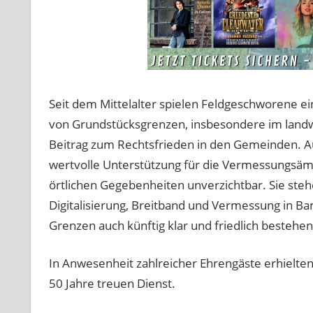
Seit dem Mittelalter spielen Feldgeschworene e
von Grundstücksgrenzen, insbesondere im landwir
Beitrag zum Rechtsfrieden in den Gemeinden. A
wertvolle Unterstützung für die Vermessungsämt
örtlichen Gegebenheiten unverzichtbar. Sie ste
Digitalisierung, Breitband und Vermessung in Ba
Grenzen auch künftig klar und friedlich bestehen
In Anwesenheit zahlreicher Ehrengäste erhielte
50 Jahre treuen Dienst.