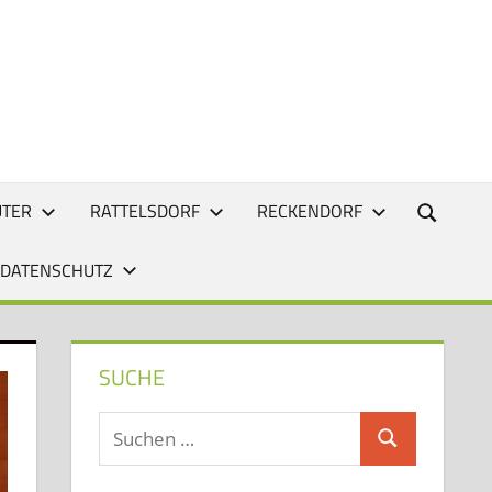
UTER
RATTELSDORF
RECKENDORF
 DATENSCHUTZ
SUCHE
Suchen
Suchen
nach: