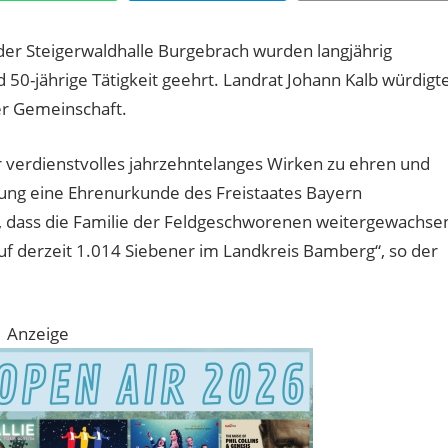
r Steigerwaldhalle Burgebrach wurden langjährig
 50-jährige Tätigkeit geehrt. Landrat Johann Kalb würdigt
er Gemeinschaft.
r verdienstvolles jahrzehntelanges Wirken zu ehren und
ung eine Ehrenurkunde des Freistaates Bayern
, dass die Familie der Feldgeschworenen weitergewachse
auf derzeit 1.014 Siebener im Landkreis Bamberg“, so der
Anzeige