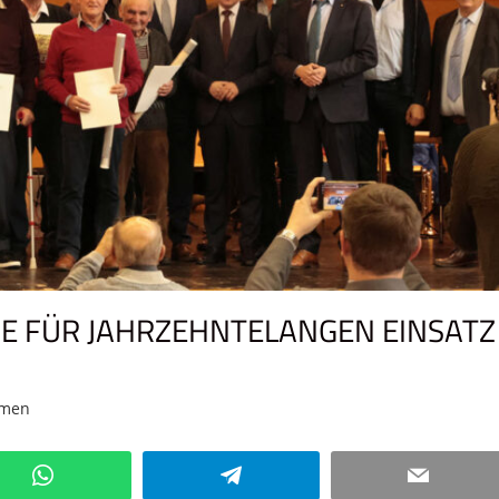
E FÜR JAHRZEHNTELANGEN EINSATZ
emen
Kommentar hinterlassen
WhatsApp
Telegram
Email