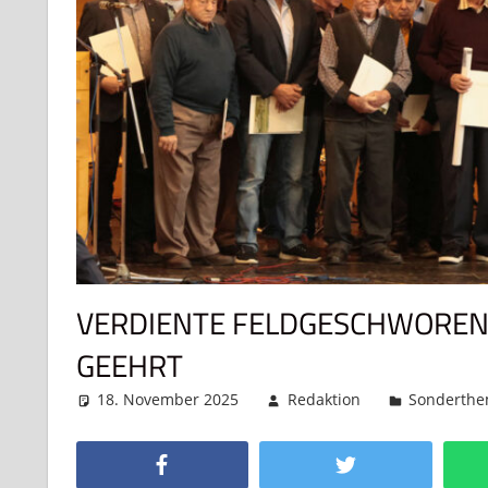
VERDIENTE FELDGESCHWOREN
GEEHRT
18. November 2025
Redaktion
Sonderth
Facebook
Twitter