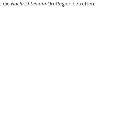
e die
Nachrichten-am-Ort
-Region betreffen.