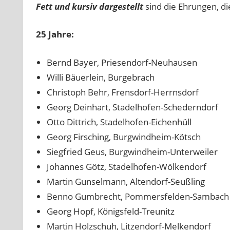
Fett und kursiv dargestellt
sind die Ehrungen, di
25 Jahre:
Bernd Bayer, Priesendorf-Neuhausen
Willi Bäuerlein, Burgebrach
Christoph Behr, Frensdorf-Herrnsdorf
Georg Deinhart, Stadelhofen-Schederndorf
Otto Dittrich, Stadelhofen-Eichenhüll
Georg Firsching, Burgwindheim-Kötsch
Siegfried Geus, Burgwindheim-Unterweiler
Johannes Götz, Stadelhofen-Wölkendorf
Martin Gunselmann, Altendorf-Seußling
Benno Gumbrecht, Pommersfelden-Sambach
Georg Hopf, Königsfeld-Treunitz
Martin Holzschuh, Litzendorf-Melkendorf