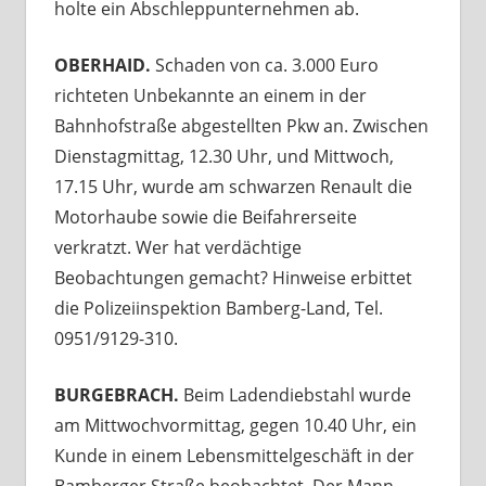
holte ein Abschleppunternehmen ab.
OBERHAID.
Schaden von ca. 3.000 Euro
richteten Unbekannte an einem in der
Bahnhofstraße abgestellten Pkw an. Zwischen
Dienstagmittag, 12.30 Uhr, und Mittwoch,
17.15 Uhr, wurde am schwarzen Renault die
Motorhaube sowie die Beifahrerseite
verkratzt. Wer hat verdächtige
Beobachtungen gemacht? Hinweise erbittet
die Polizeiinspektion Bamberg-Land, Tel.
0951/9129-310.
BURGEBRACH.
Beim Ladendiebstahl wurde
am Mittwochvormittag, gegen 10.40 Uhr, ein
Kunde in einem Lebensmittelgeschäft in der
Bamberger Straße beobachtet. Der Mann