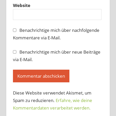
Website
Benachrichtige mich über nachfolgende
Kommentare via E-Mail.
Benachrichtige mich über neue Beiträge
via E-Mail.
Diese Website verwendet Akismet, um
Spam zu reduzieren.
Erfahre, wie deine
Kommentardaten verarbeitet werden.