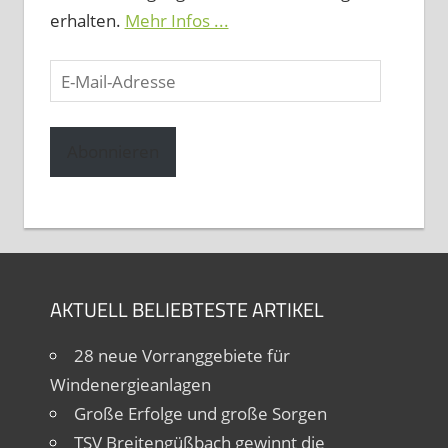
erhalten.
Mehr Infos ...
E-
Mail-
Adresse
Abonnieren
AKTUELL BELIEBTESTE ARTIKEL
28 neue Vorranggebiete für
Windenergieanlagen
Große Erfolge und große Sorgen
TSV Breitengüßbach gewinnt die