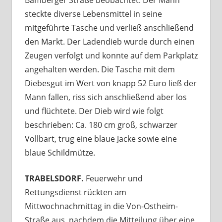
steckte diverse Lebensmittel in seine
mitgeführte Tasche und verließ anschließend
den Markt. Der Ladendieb wurde durch einen
Zeugen verfolgt und konnte auf dem Parkplatz
angehalten werden. Die Tasche mit dem
Diebesgut im Wert von knapp 52 Euro ließ der
Mann fallen, riss sich anschließend aber los
und flüchtete. Der Dieb wird wie folgt
beschrieben: Ca. 180 cm groß, schwarzer
Vollbart, trug eine blaue Jacke sowie eine
blaue Schildmütze.
TRABELSDORF.
Feuerwehr und
Rettungsdienst rückten am
Mittwochnachmittag in die Von-Ostheim-
Straße aus, nachdem die Mitteilung über eine