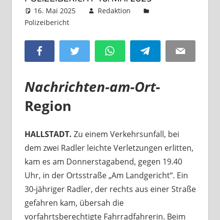
16. Mai 2025
Redaktion
Polizeibericht
Kommentar hinterlassen
Facebook
Twitter
WhatsApp
Telegram
Email
Nachrichten-am-Ort
-
Region
HALLSTADT.
Zu einem Verkehrsunfall, bei
dem zwei Radler leichte Verletzungen erlitten,
kam es am Donnerstagabend, gegen 19.40
Uhr, in der Ortsstraße „Am Landgericht“. Ein
30-jähriger Radler, der rechts aus einer Straße
gefahren kam, übersah die
vorfahrtsberechtigte Fahrradfahrerin. Beim