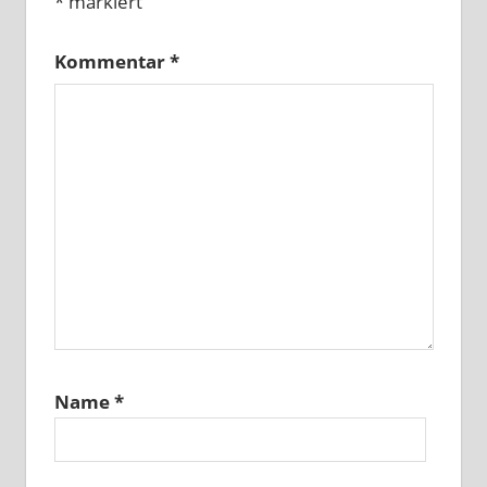
*
markiert
Kommentar
*
Name
*