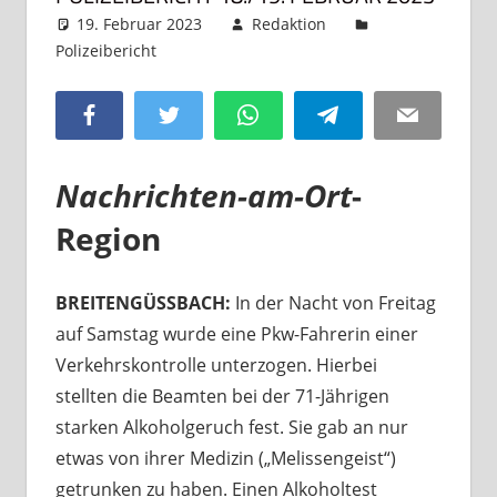
19. Februar 2023
Redaktion
Polizeibericht
Kommentar hinterlassen
Facebook
Twitter
WhatsApp
Telegram
Email
Nachrichten-am-Ort
-
Region
BREITENGÜSSBACH:
In der Nacht von Freitag
auf Samstag wurde eine Pkw-Fahrerin einer
Verkehrskontrolle unterzogen. Hierbei
stellten die Beamten bei der 71-Jährigen
starken Alkoholgeruch fest. Sie gab an nur
etwas von ihrer Medizin („Melissengeist“)
getrunken zu haben. Einen Alkoholtest