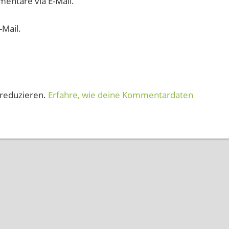
entare via E-Mail.
-Mail.
reduzieren.
Erfahre, wie deine Kommentardaten