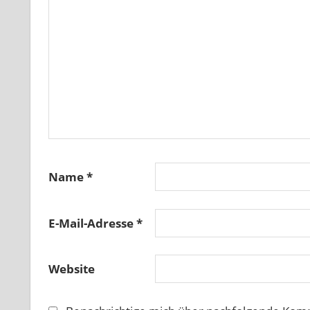
Name
*
E-Mail-Adresse
*
Website