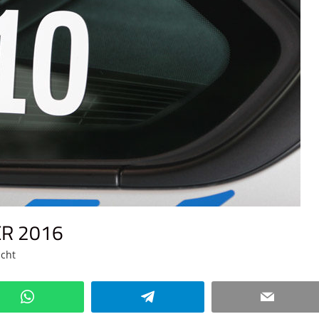
ER 2016
icht
Kommentar hinterlassen
WhatsApp
Telegram
Email