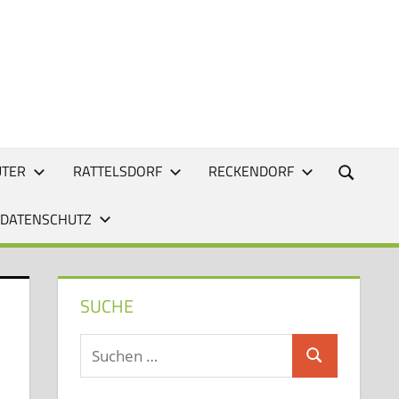
UTER
RATTELSDORF
RECKENDORF
 DATENSCHUTZ
SUCHE
Suchen
Suchen
nach: