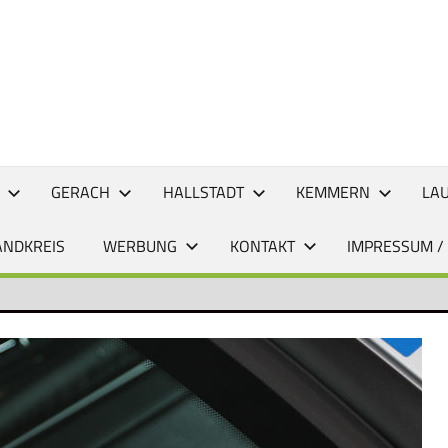
CHTEN
GERACH
HALLSTADT
KEMMERN
LA
ANDKREIS
WERBUNG
KONTAKT
IMPRESSUM /