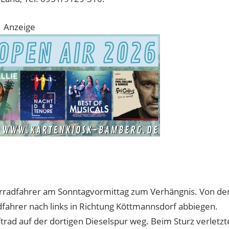
Anzeige
rradfahrer am Sonntagvormittag zum Verhängnis. Von de
dfahrer nach links in Richtung Köttmannsdorf abbiegen.
rad auf der dortigen Dieselspur weg. Beim Sturz verletzt