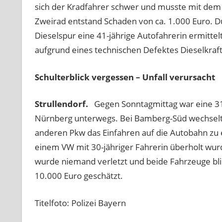
sich der Kradfahrer schwer und musste mit dem
Zweirad entstand Schaden von ca. 1.000 Euro. Du
Dieselspur eine 41-jährige Autofahrerin ermittel
aufgrund eines technischen Defektes Dieselkrafts
Schulterblick vergessen – Unfall verursacht
Strullendorf.
Gegen Sonntagmittag war eine 31
Nürnberg unterwegs. Bei Bamberg-Süd wechselte 
anderen Pkw das Einfahren auf die Autobahn zu er
einem VW mit 30-jähriger Fahrerin überholt wu
wurde niemand verletzt und beide Fahrzeuge bl
10.000 Euro geschätzt.
Titelfoto: Polizei Bayern