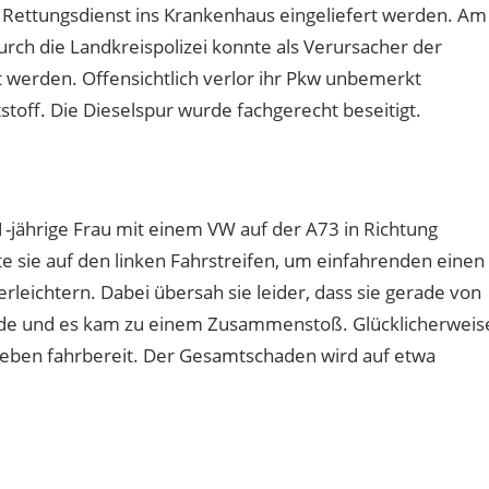
 Rettungsdienst ins Krankenhaus eingeliefert werden. Am
rch die Landkreispolizei konnte als Verursacher der
t werden. Offensichtlich verlor ihr Pkw unbemerkt
toff. Die Dieselspur wurde fachgerecht beseitigt.
-jährige Frau mit einem VW auf der A73 in Richtung
sie auf den linken Fahrstreifen, um einfahrenden einen
leichtern. Dabei übersah sie leider, dass sie gerade von
rde und es kam zu einem Zusammenstoß. Glücklicherweis
ieben fahrbereit. Der Gesamtschaden wird auf etwa