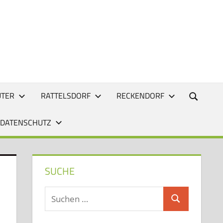
UTER
RATTELSDORF
RECKENDORF
 DATENSCHUTZ
SUCHE
Suchen
Suchen
nach: