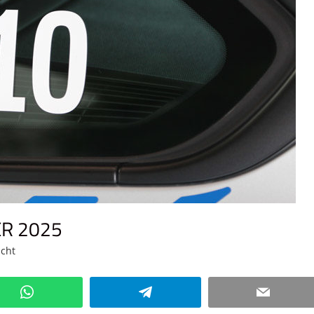
ER 2025
icht
Kommentar hinterlassen
WhatsApp
Telegram
Email