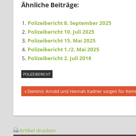
Ähnliche Beiträge:
Polizeibericht 8. September 2025
Polizeibericht 10. Juli 2025
Polizeibericht 15. Mai 2025
Polizeibericht 1./2. Mai 2025
Polizeibericht 2. Juli 2018
POLIZEIBERICHT
Beitragsnavigation
Vorheriger
Dominic Arnold und Hannah Kadner sorgen für Kem
Beitrag:
Artikel drucken