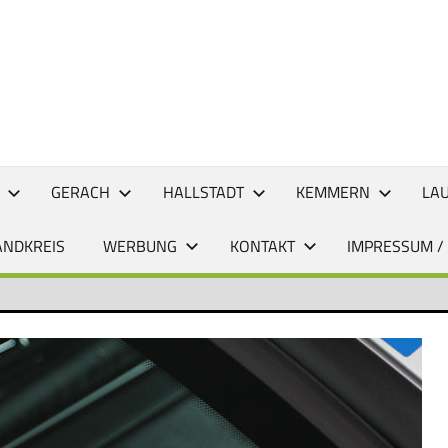
CHTEN
GERACH
HALLSTADT
KEMMERN
LA
ANDKREIS
WERBUNG
KONTAKT
IMPRESSUM /